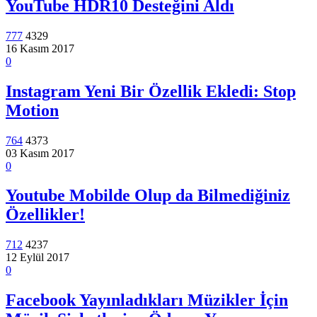
YouTube HDR10 Desteğini Aldı
777
4329
16 Kasım 2017
0
Instagram Yeni Bir Özellik Ekledi: Stop
Motion
764
4373
03 Kasım 2017
0
Youtube Mobilde Olup da Bilmediğiniz
Özellikler!
712
4237
12 Eylül 2017
0
Facebook Yayınladıkları Müzikler İçin