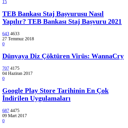
15
TEB Bankası Staj Başvurusu Nasıl
Yapılır? TEB Bankası Staj Başvuru 2021
643
4633
27 Temmuz 2018
0
Dünyaya Diz Çöktüren Virüs: WannaCry
707
4175
04 Haziran 2017
0
Google Play Store Tarihinin En Çok
İndirilen Uygulamaları
687
4475
09 Mart 2017
0