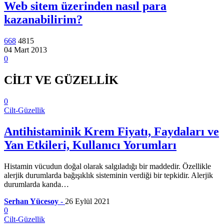
Web sitem üzerinden nasıl para
kazanabilirim?
668
4815
04 Mart 2013
0
CİLT VE GÜZELLİK
0
Cilt-Güzellik
Antihistaminik Krem Fiyatı, Faydaları ve
Yan Etkileri, Kullanıcı Yorumları
Histamin vücudun doğal olarak salgıladığı bir maddedir. Özellikle
alerjik durumlarda bağışıklık sisteminin verdiği bir tepkidir. Alerjik
durumlarda kanda…
Serhan Yücesoy
-
26 Eylül 2021
0
Cilt-Güzellik