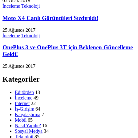
05 Ocak 2018
İnceleme
Teknoloji
Moto X4 Canlı Görüntüleri Sızdırıldı!
25 Ağustos 2017
İnceleme
Teknoloji
OnePlus 3 ve OnePlus 3T için Beklenen Güncelleme
Geldi!
25 Ağustos 2017
Kategoriler
Editörden
13
İnceleme
49
İnternet
22
İş-Girişim
64
Karşılaştırma
7
Mobil
65
Nasıl Yapılır?
16
Sosyal Medya
34
Teknoloji
85