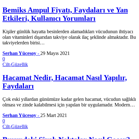
Bemiks Ampul Fiyatı, Faydaları ve Yan
Etkileri, Kullanıcı Yorumları
Kişiler günlük hayatta besinlerden alamadıkları vücudunun ihtiyacı
olan vitaminleri dışarıdan takviye olarak ilaç şeklinde almaktadır. Bu
takviyelerden birisi…
Serhan Yücesoy
-
29 Mayıs 2021
0
Cilt-Güzellik
Hacamat Nedir, Hacamat Nasıl Yapılır,
Faydaları
Çok eski yıllardan günümüze kadar gelen hacamat, vücudun sağlıklı
olması ve zinde kalabilmesi için yapılan bir uygulamadır. Modern…
Serhan Yücesoy
-
25 Mart 2021
0
Cilt-Güzellik