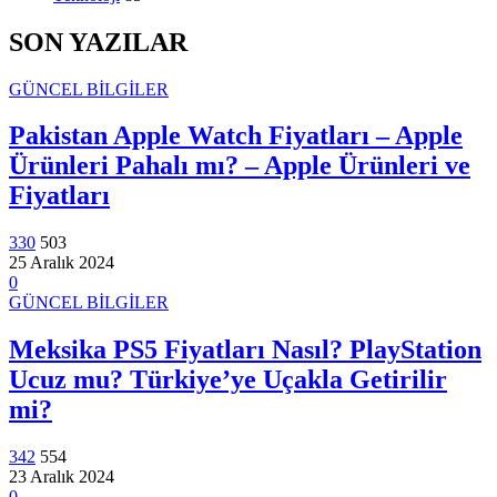
SON YAZILAR
GÜNCEL BİLGİLER
Pakistan Apple Watch Fiyatları – Apple
Ürünleri Pahalı mı? – Apple Ürünleri ve
Fiyatları
330
503
25 Aralık 2024
0
GÜNCEL BİLGİLER
Meksika PS5 Fiyatları Nasıl? PlayStation
Ucuz mu? Türkiye’ye Uçakla Getirilir
mi?
342
554
23 Aralık 2024
0