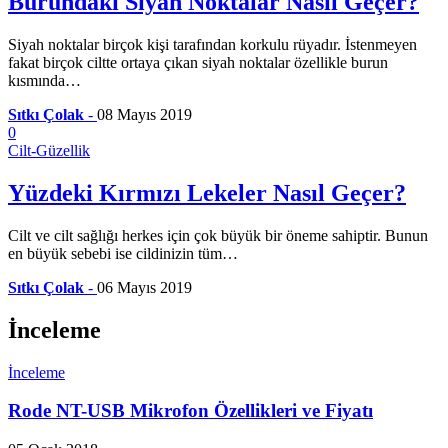
Burundaki Siyah Noktalar Nasıl Geçer?
Siyah noktalar birçok kişi tarafından korkulu rüyadır. İstenmeyen
fakat birçok ciltte ortaya çıkan siyah noktalar özellikle burun
kısmında…
Sıtkı Çolak
-
08 Mayıs 2019
0
Cilt-Güzellik
Yüzdeki Kırmızı Lekeler Nasıl Geçer?
Cilt ve cilt sağlığı herkes için çok büyük bir öneme sahiptir. Bunun
en büyük sebebi ise cildinizin tüm…
Sıtkı Çolak
-
06 Mayıs 2019
İnceleme
İnceleme
Rode NT-USB Mikrofon Özellikleri ve Fiyatı