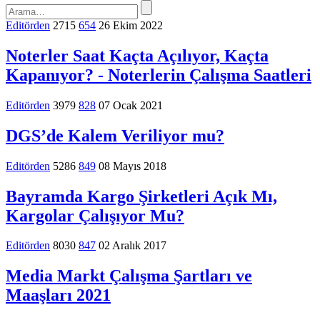
Editörden
2715
654
26 Ekim 2022
Noterler Saat Kaçta Açılıyor, Kaçta
Kapanıyor? - Noterlerin Çalışma Saatleri
Editörden
3979
828
07 Ocak 2021
DGS’de Kalem Veriliyor mu?
Editörden
5286
849
08 Mayıs 2018
Bayramda Kargo Şirketleri Açık Mı,
Kargolar Çalışıyor Mu?
Editörden
8030
847
02 Aralık 2017
Media Markt Çalışma Şartları ve
Maaşları 2021