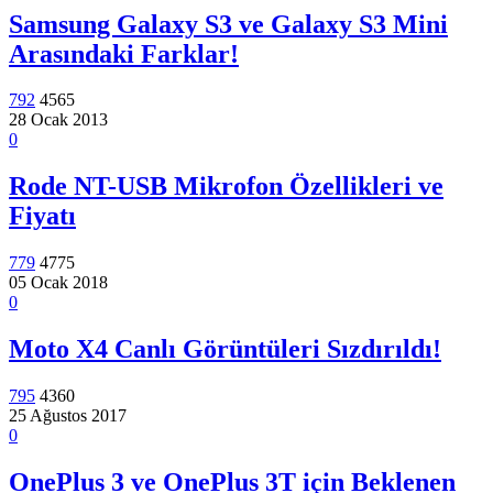
Samsung Galaxy S3 ve Galaxy S3 Mini
Arasındaki Farklar!
792
4565
28 Ocak 2013
0
Rode NT-USB Mikrofon Özellikleri ve
Fiyatı
779
4775
05 Ocak 2018
0
Moto X4 Canlı Görüntüleri Sızdırıldı!
795
4360
25 Ağustos 2017
0
OnePlus 3 ve OnePlus 3T için Beklenen