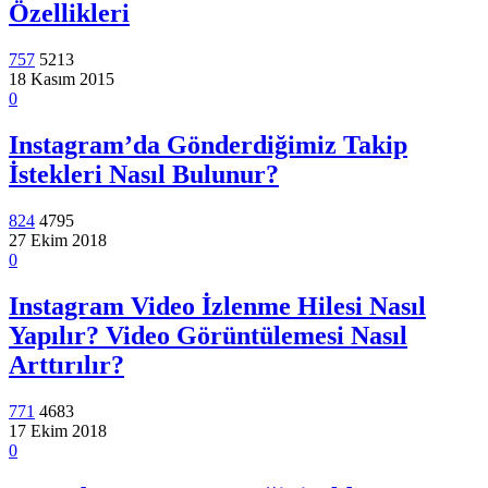
Özellikleri
757
5213
18 Kasım 2015
0
Instagram’da Gönderdiğimiz Takip
İstekleri Nasıl Bulunur?
824
4795
27 Ekim 2018
0
Instagram Video İzlenme Hilesi Nasıl
Yapılır? Video Görüntülemesi Nasıl
Arttırılır?
771
4683
17 Ekim 2018
0