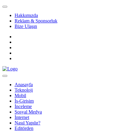
Hakkımızda
Reklam & Sponsorluk
Bize Ulaşın
Anasayfa
Teknoloji
Mobil
İş-Girişim
İnceleme
Sosyal Medya
İnternet
Nasıl Yapılır?
Editörden