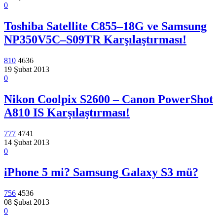
0
Toshiba Satellite C855–18G ve Samsung
NP350V5C–S09TR Karşılaştırması!
810
4636
19 Şubat 2013
0
Nikon Coolpix S2600 – Canon PowerShot
A810 IS Karşılaştırması!
777
4741
14 Şubat 2013
0
iPhone 5 mi? Samsung Galaxy S3 mü?
756
4536
08 Şubat 2013
0