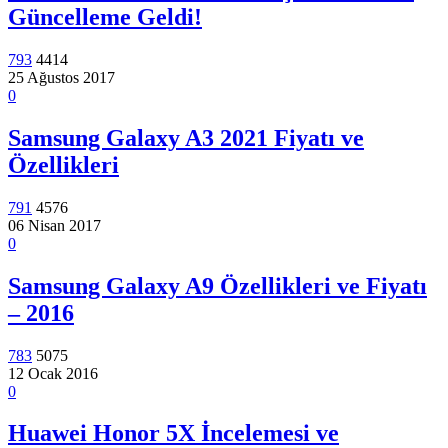
Güncelleme Geldi!
793
4414
25 Ağustos 2017
0
Samsung Galaxy A3 2021 Fiyatı ve
Özellikleri
791
4576
06 Nisan 2017
0
Samsung Galaxy A9 Özellikleri ve Fiyatı
– 2016
783
5075
12 Ocak 2016
0
Huawei Honor 5X İncelemesi ve