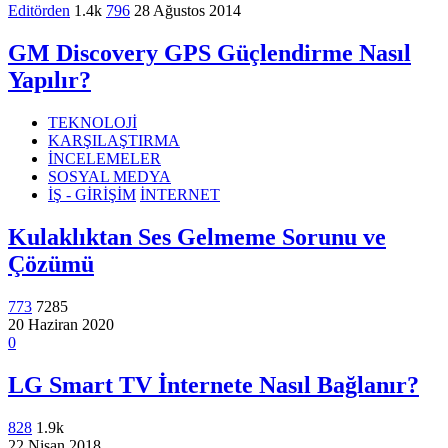
Editörden
1.4k
796
28 Ağustos 2014
GM Discovery GPS Güçlendirme Nasıl
Yapılır?
TEKNOLOJİ
KARŞILAŞTIRMA
İNCELEMELER
SOSYAL MEDYA
İŞ - GİRİŞİM
İNTERNET
Kulaklıktan Ses Gelmeme Sorunu ve
Çözümü
773
7285
20 Haziran 2020
0
LG Smart TV İnternete Nasıl Bağlanır?
828
1.9k
22 Nisan 2018