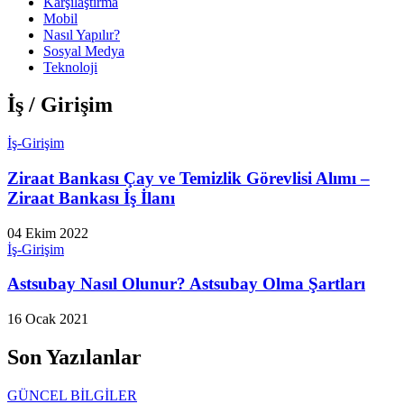
Karşılaştırma
Mobil
Nasıl Yapılır?
Sosyal Medya
Teknoloji
İş / Girişim
İş-Girişim
Ziraat Bankası Çay ve Temizlik Görevlisi Alımı –
Ziraat Bankası İş İlanı
04 Ekim 2022
İş-Girişim
Astsubay Nasıl Olunur? Astsubay Olma Şartları
16 Ocak 2021
Son Yazılanlar
GÜNCEL BİLGİLER