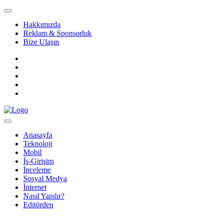
Hakkımızda
Reklam & Sponsorluk
Bize Ulaşın
Anasayfa
Teknoloji
Mobil
İş-Girişim
İnceleme
Sosyal Medya
İnternet
Nasıl Yapılır?
Editörden