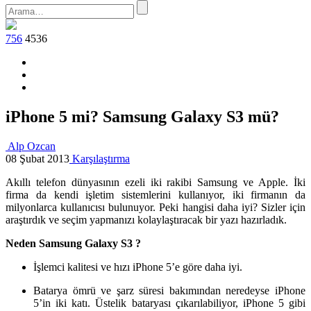
756
4536
iPhone 5 mi? Samsung Galaxy S3 mü?
Alp Ozcan
08 Şubat 2013
Karşılaştırma
Akıllı telefon dünyasının ezeli iki rakibi Samsung ve Apple. İki
firma da kendi işletim sistemlerini kullanıyor, iki firmanın da
milyonlarca kullanıcısı bulunuyor. Peki hangisi daha iyi? Sizler için
araştırdık ve seçim yapmanızı kolaylaştıracak bir yazı hazırladık.
Neden Samsung Galaxy S3 ?
İşlemci kalitesi ve hızı iPhone 5’e göre daha iyi.
Batarya ömrü ve şarz süresi bakımından neredeyse iPhone
5’in iki katı. Üstelik bataryası çıkarılabiliyor, iPhone 5 gibi