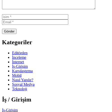
Kategoriler
Editörden
İnceleme
İnternet
İş-Girişim
Karşılaştırma
Mobil
Nasıl Yapılır?
Sosyal Medya
Teknoloji
İş / Girişim
İş-Girişim