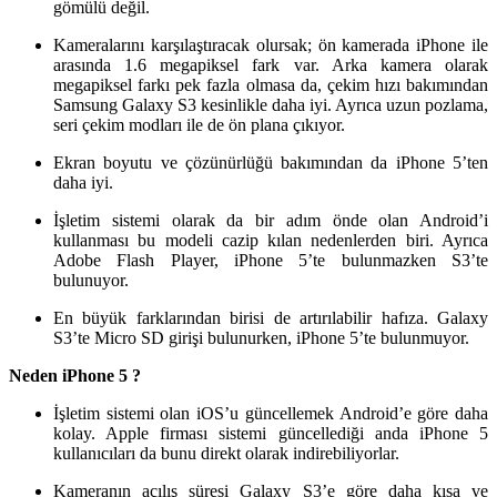
gömülü değil.
Kameralarını karşılaştıracak olursak; ön kamerada iPhone ile
arasında 1.6 megapiksel fark var. Arka kamera olarak
megapiksel farkı pek fazla olmasa da, çekim hızı bakımından
Samsung Galaxy S3 kesinlikle daha iyi. Ayrıca uzun pozlama,
seri çekim modları ile de ön plana çıkıyor.
Ekran boyutu ve çözünürlüğü bakımından da iPhone 5’ten
daha iyi.
İşletim sistemi olarak da bir adım önde olan Android’i
kullanması bu modeli cazip kılan nedenlerden biri. Ayrıca
Adobe Flash Player, iPhone 5’te bulunmazken S3’te
bulunuyor.
En büyük farklarından birisi de artırılabilir hafıza. Galaxy
S3’te Micro SD girişi bulunurken, iPhone 5’te bulunmuyor.
Neden iPhone 5 ?
İşletim sistemi olan iOS’u güncellemek Android’e göre daha
kolay. Apple firması sistemi güncellediği anda iPhone 5
kullanıcıları da bunu direkt olarak indirebiliyorlar.
Kameranın açılış süresi Galaxy S3’e göre daha kısa ve