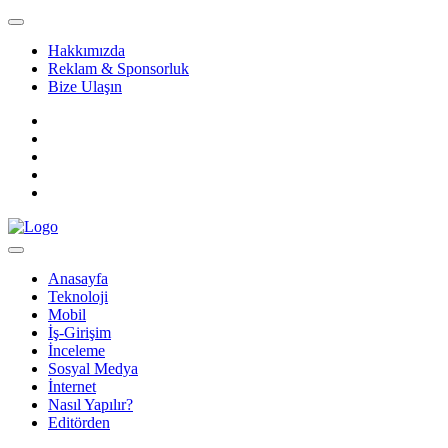
Hakkımızda
Reklam & Sponsorluk
Bize Ulaşın
Anasayfa
Teknoloji
Mobil
İş-Girişim
İnceleme
Sosyal Medya
İnternet
Nasıl Yapılır?
Editörden