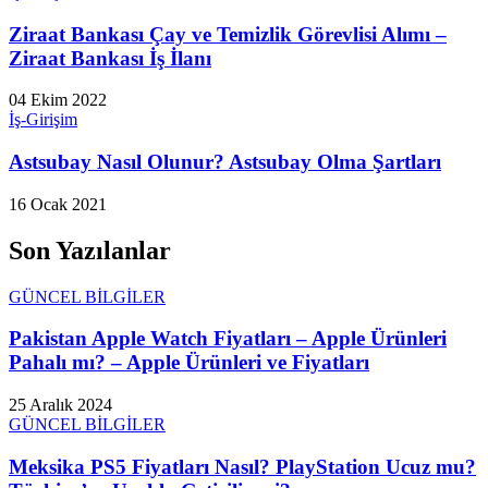
Ziraat Bankası Çay ve Temizlik Görevlisi Alımı –
Ziraat Bankası İş İlanı
04 Ekim 2022
İş-Girişim
Astsubay Nasıl Olunur? Astsubay Olma Şartları
16 Ocak 2021
Son Yazılanlar
GÜNCEL BİLGİLER
Pakistan Apple Watch Fiyatları – Apple Ürünleri
Pahalı mı? – Apple Ürünleri ve Fiyatları
25 Aralık 2024
GÜNCEL BİLGİLER
Meksika PS5 Fiyatları Nasıl? PlayStation Ucuz mu?