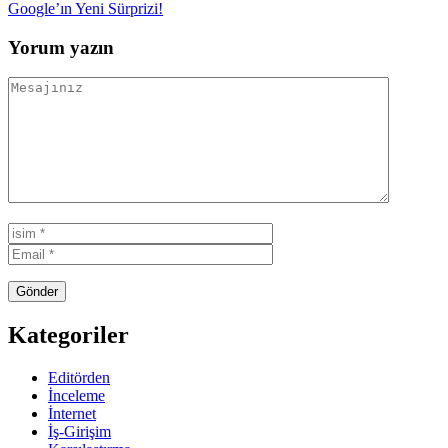
Google’ın Yeni Sürprizi!
Yorum yazın
Kategoriler
Editörden
İnceleme
İnternet
İş-Girişim