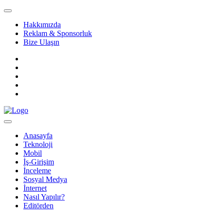
Hakkımızda
Reklam & Sponsorluk
Bize Ulaşın
Anasayfa
Teknoloji
Mobil
İş-Girişim
İnceleme
Sosyal Medya
İnternet
Nasıl Yapılır?
Editörden