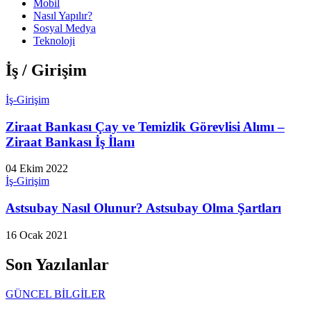
Mobil
Nasıl Yapılır?
Sosyal Medya
Teknoloji
İş / Girişim
İş-Girişim
Ziraat Bankası Çay ve Temizlik Görevlisi Alımı –
Ziraat Bankası İş İlanı
04 Ekim 2022
İş-Girişim
Astsubay Nasıl Olunur? Astsubay Olma Şartları
16 Ocak 2021
Son Yazılanlar
GÜNCEL BİLGİLER