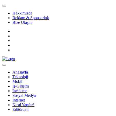
Hakkımızda
Reklam & Sponsorluk
Bize Ulaşın
Anasayfa
Teknoloji
Mobil
İş-Girişim
İnceleme
Sosyal Medya
İnternet
Nasıl Yapılır?
Editörden