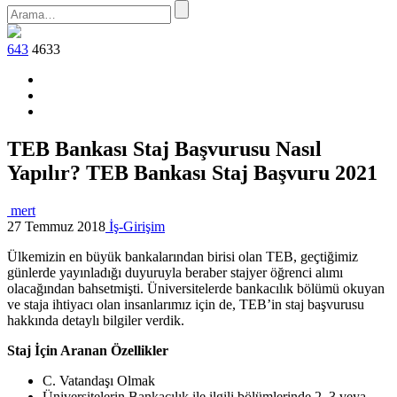
643
4633
TEB Bankası Staj Başvurusu Nasıl
Yapılır? TEB Bankası Staj Başvuru 2021
mert
27 Temmuz 2018
İş-Girişim
Ülkemizin en büyük bankalarından birisi olan TEB, geçtiğimiz
günlerde yayınladığı duyuruyla beraber stajyer öğrenci alımı
olacağından bahsetmişti. Üniversitelerde bankacılık bölümü okuyan
ve staja ihtiyacı olan insanlarımız için de, TEB’in staj başvurusu
hakkında detaylı bilgiler verdik.
Staj İçin Aranan Özellikler
C. Vatandaşı Olmak
Üniversitelerin Bankacılık ile ilgili bölümlerinde 2. 3.veya