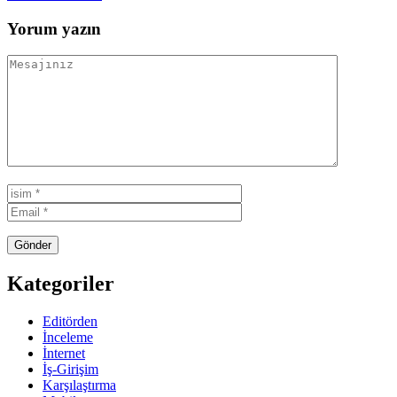
Yorum yazın
Kategoriler
Editörden
İnceleme
İnternet
İş-Girişim
Karşılaştırma