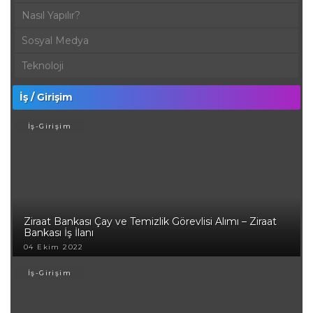
Nasıl Yapılır?
Sosyal Medya
Teknoloji
İş / Girişim
İş-Girişim
Ziraat Bankası Çay ve Temizlik Görevlisi Alımı – Ziraat
Bankası İş İlanı
04 Ekim 2022
İş-Girişim