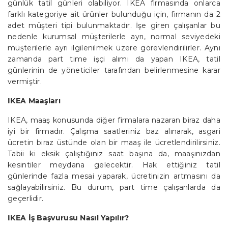
günlük tatil günleri olabiliyor. IKEA firmasında onlarca
farklı kategoriye ait ürünler bulunduğu için, firmanın da 2
adet müşteri tipi bulunmaktadır. İşe giren çalışanlar bu
nedenle kurumsal müşterilerle ayrı, normal seviyedeki
müşterilerle ayrı ilgilenilmek üzere görevlendirilirler. Aynı
zamanda part time işçi alımı da yapan IKEA, tatil
günlerinin de yöneticiler tarafından belirlenmesine karar
vermiştir.
IKEA Maaşları
IKEA, maaş konusunda diğer firmalara nazaran biraz daha
iyi bir firmadır. Çalışma saatleriniz baz alınarak, asgari
ücretin biraz üstünde olan bir maaş ile ücretlendirilirsiniz.
Tabii ki eksik çalıştığınız saat başına da, maaşınızdan
kesintiler meydana gelecektir. Hak ettiğiniz tatil
günlerinde fazla mesai yaparak, ücretinizin artmasını da
sağlayabilirsiniz. Bu durum, part time çalışanlarda da
geçerlidir.
IKEA İş Başvurusu Nasıl Yapılır?