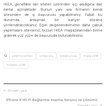
IKEA, genellikle ilan siteleri üzerinden işçi aradığına dair
ilanlar açmaktadır. Bunun yanı sıra firmanın kendi
sitesinden de iş başvurusu yapabilirsiniz. Fakat bu
durumda, anlaşmalı bir kariyer sitesine
yönlendirileceksiniz. Eğer değerlendirmenin daha çabuk
yapılmasını isterseniz, bizzat IKEA mağazalarından birine
giderek yüz yüze de başvuruda bulunabilirsiniz.
çalışma şartları
iş başvuru
iş başvurusu
maaş 2018
maaşları 2018
Önceki yazı
iPhone 8 Wi-Fi Bağlantısı Kopma Sorunu ve Çözümü
Sonraki yazı