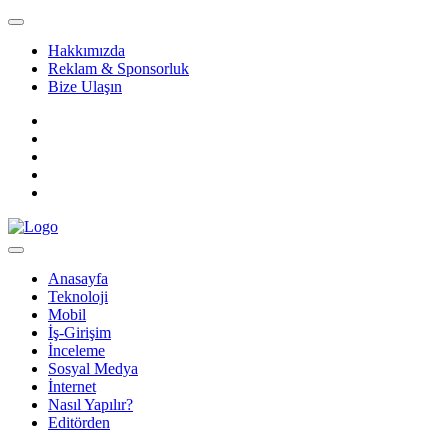
Hakkımızda
Reklam & Sponsorluk
Bize Ulaşın
Anasayfa
Teknoloji
Mobil
İş-Girişim
İnceleme
Sosyal Medya
İnternet
Nasıl Yapılır?
Editörden