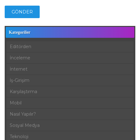
Kategoriler
Editörden
İnceleme
İnternet
İş-Girişim
Karşılaştırma
Mobil
Nasıl Yapılır?
Sosyal Medya
Teknoloji