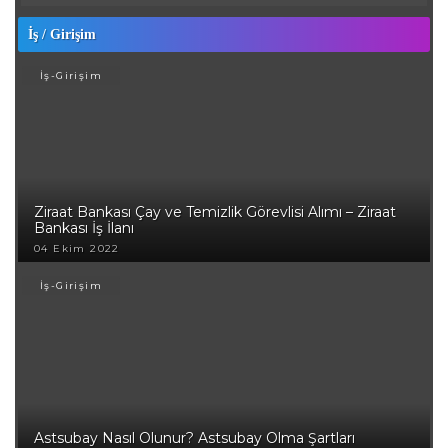
İş / Girişim
İş-Girişim
Ziraat Bankası Çay ve Temizlik Görevlisi Alımı – Ziraat
Bankası İş İlanı
04 Ekim 2022
İş-Girişim
Astsubay Nasıl Olunur? Astsubay Olma Şartları