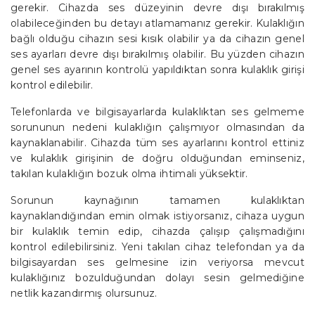
gerekir. Cihazda ses düzeyinin devre dışı bırakılmış
olabileceğinden bu detayı atlamamanız gerekir. Kulaklığın
bağlı olduğu cihazın sesi kısık olabilir ya da cihazın genel
ses ayarları devre dışı bırakılmış olabilir. Bu yüzden cihazın
genel ses ayarının kontrolü yapıldıktan sonra kulaklık girişi
kontrol edilebilir.
Telefonlarda ve bilgisayarlarda kulaklıktan ses gelmeme
sorununun nedeni kulaklığın çalışmıyor olmasından da
kaynaklanabilir. Cihazda tüm ses ayarlarını kontrol ettiniz
ve kulaklık girişinin de doğru olduğundan eminseniz,
takılan kulaklığın bozuk olma ihtimali yüksektir.
Sorunun kaynağının tamamen kulaklıktan
kaynaklandığından emin olmak istiyorsanız, cihaza uygun
bir kulaklık temin edip, cihazda çalışıp çalışmadığını
kontrol edilebilirsiniz. Yeni takılan cihaz telefondan ya da
bilgisayardan ses gelmesine izin veriyorsa mevcut
kulaklığınız bozulduğundan dolayı sesin gelmediğine
netlik kazandırmış olursunuz.