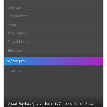
İş-Girişim
Karşılaştırma
Mobil
Nasıl Yapılır?
Sosyal Medya
Teknoloji
İş / Girişim
İş-Girişim
Ziraat Bankası Çay ve Temizlik Görevlisi Alımı – Ziraat