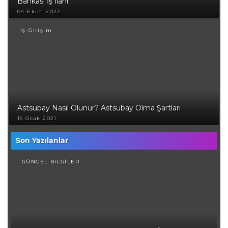
Bankası İş İlanı
04 Ekim 2022
İş-Girişim
Astsubay Nasıl Olunur? Astsubay Olma Şartları
16 Ocak 2021
Son Yazılanlar
GÜNCEL BİLGİLER