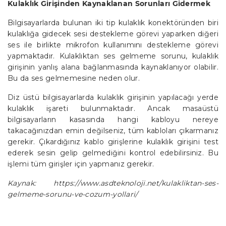
Kulaklık Girişinden Kaynaklanan Sorunları Gidermek
Bilgisayarlarda bulunan iki tip kulaklık konektöründen biri
kulaklığa gidecek sesi destekleme görevi yaparken diğeri
ses ile birlikte mikrofon kullanımını destekleme görevi
yapmaktadır. Kulaklıktan ses gelmeme sorunu, kulaklık
girişinin yanlış alana bağlanmasında kaynaklanıyor olabilir.
Bu da ses gelmemesine neden olur.
Diz üstü bilgisayarlarda kulaklık girişinin yapılacağı yerde
kulaklık işareti bulunmaktadır. Ancak masaüstü
bilgisayarların kasasında hangi kabloyu nereye
takacağınızdan emin değilseniz, tüm kabloları çıkarmanız
gerekir. Çıkardığınız kablo girişlerine kulaklık girişini test
ederek sesin gelip gelmediğini kontrol edebilirsiniz. Bu
işlemi tüm girişler için yapmanız gerekir.
Kaynak: https://www.asdteknoloji.net/kulakliktan-ses-
gelmeme-sorunu-ve-cozum-yollari/