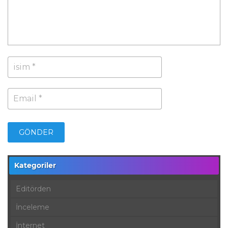
Kategoriler
Editörden
İnceleme
İnternet