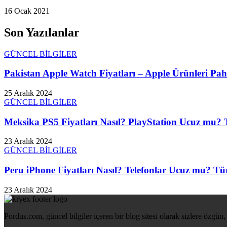
16 Ocak 2021
Son Yazılanlar
GÜNCEL BİLGİLER
Pakistan Apple Watch Fiyatları – Apple Ürünleri Paha
25 Aralık 2024
GÜNCEL BİLGİLER
Meksika PS5 Fiyatları Nasıl? PlayStation Ucuz mu? T
23 Aralık 2024
GÜNCEL BİLGİLER
Peru iPhone Fiyatları Nasıl? Telefonlar Ucuz mu? Tür
23 Aralık 2024
Pordus.com, güncel bilgiler içeren bir blog sitesi olarak sizlere özgün, 