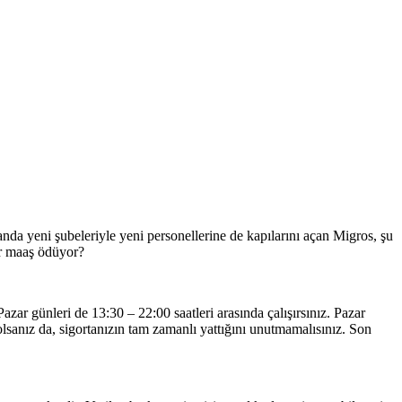
nda yeni şubeleriyle yeni personellerine de kapılarını açan Migros, şu
dar maaş ödüyor?
azar günleri de 13:30 – 22:00 saatleri arasında çalışırsınız. Pazar
lsanız da, sigortanızın tam zamanlı yattığını unutmamalısınız. Son