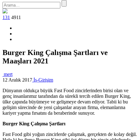
131
4911
Burger King Çalışma Şartları ve
Maaşları 2021
mert
12 Aralık 2017
İş-Girişim
Dünyanın oldukça büyük Fast Food zincirlerinden birisi olan ve
genç insanlarımız tarafından da sürekli tercih edilen Burger King,
ülke çapında büyümeye ve gelişmeye devam ediyor. Tabii ki bu
gelişim sürecinde de yeni çalışanlar arayan firma, elemanlarına
kariyer yapma fırsatını da beraberinde sunuyor.
Burger King Çalışma Şartları
Fast Food gibi yoğun zincirlerde çalışmak, gerçekten de kolay değil.
Hele ki bu firma Burger King gibi üst düzey bir zincir olduğunda