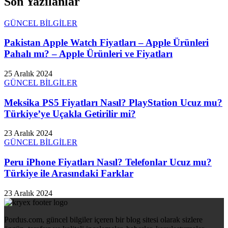
Son Yazılanlar
GÜNCEL BİLGİLER
Pakistan Apple Watch Fiyatları – Apple Ürünleri
Pahalı mı? – Apple Ürünleri ve Fiyatları
25 Aralık 2024
GÜNCEL BİLGİLER
Meksika PS5 Fiyatları Nasıl? PlayStation Ucuz mu?
Türkiye’ye Uçakla Getirilir mi?
23 Aralık 2024
GÜNCEL BİLGİLER
Peru iPhone Fiyatları Nasıl? Telefonlar Ucuz mu?
Türkiye ile Arasındaki Farklar
23 Aralık 2024
Pordus.com, güncel bilgiler içeren bir blog sitesi olarak sizlere