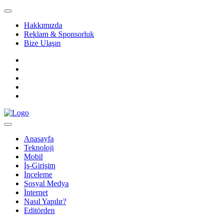
Hakkımızda
Reklam & Sponsorluk
Bize Ulaşın
Anasayfa
Teknoloji
Mobil
İş-Girişim
İnceleme
Sosyal Medya
İnternet
Nasıl Yapılır?
Editörden