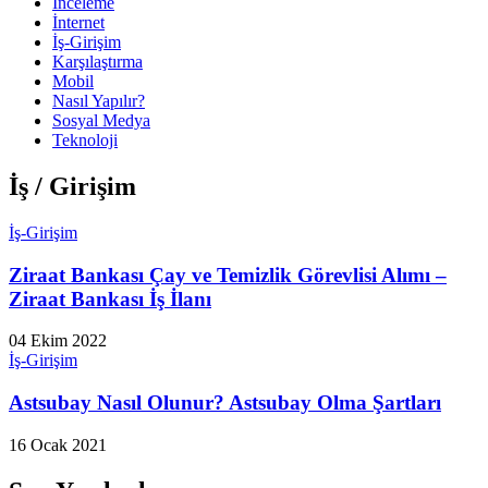
İnceleme
İnternet
İş-Girişim
Karşılaştırma
Mobil
Nasıl Yapılır?
Sosyal Medya
Teknoloji
İş / Girişim
İş-Girişim
Ziraat Bankası Çay ve Temizlik Görevlisi Alımı –
Ziraat Bankası İş İlanı
04 Ekim 2022
İş-Girişim
Astsubay Nasıl Olunur? Astsubay Olma Şartları
16 Ocak 2021