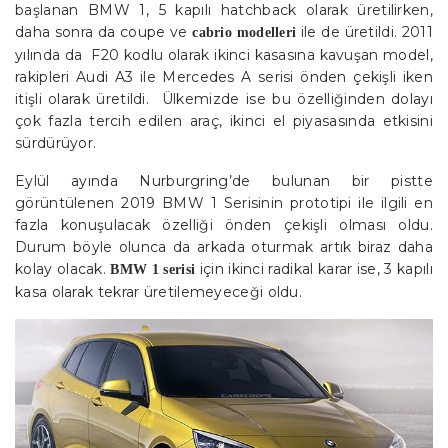
başlanan BMW 1, 5 kapılı hatchback olarak üretilirken,
daha sonra da coupe ve
ile de üretildi. 2011
cabrio modelleri
yılında da F20 kodlu olarak ikinci kasasına kavuşan model,
rakipleri Audi A3 ile Mercedes A serisi önden çekişli iken
itişli olarak üretildi. Ülkemizde ise bu özelliğinden dolayı
çok fazla tercih edilen araç, ikinci el piyasasında etkisini
sürdürüyor.
Eylül ayında Nurburgring’de bulunan bir pistte
görüntülenen 2019 BMW 1 Serisinin prototipi ile ilgili en
fazla konuşulacak özelliği önden çekişli olması oldu.
Durum böyle olunca da arkada oturmak artık biraz daha
kolay olacak.
için ikinci radikal karar ise, 3 kapılı
BMW 1 serisi
kasa olarak tekrar üretilemeyeceği oldu.