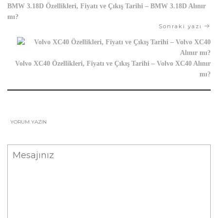
BMW 3.18D Özellikleri, Fiyatı ve Çıkış Tarihi – BMW 3.18D Alınır
mı?
Sonraki yazı
Volvo XC40 Özellikleri, Fiyatı ve Çıkış Tarihi – Volvo XC40 Alınır
mı?
YORUM YAZIN