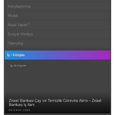
Karşılaştırma
Mobil
Nasıl Yapılır?
Sosyal Medya
Teknoloji
İş / Girişim
İş-Girişim
Ziraat Bankası Çay ve Temizlik Görevlisi Alımı – Ziraat
Bankası İş İlanı
04 Ekim 2022