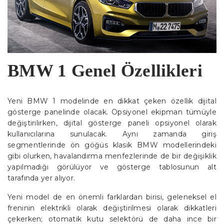
BMW 1 Genel Özellikleri
Yeni BMW 1 modelinde en dikkat çeken özellik dijital
gösterge panelinde olacak. Opsiyonel ekipman tümüyle
değiştirilirken, dijital gösterge paneli opsiyonel olarak
kullanıcılarına sunulacak. Aynı zamanda giriş
segmentlerinde ön göğüs klasik BMW modellerindeki
gibi olurken, havalandırma menfezlerinde de bir değişiklik
yapılmadığı görülüyor ve gösterge tablosunun alt
tarafında yer alıyor.
Yeni model de en önemli farklardan birisi, geleneksel el
freninin elektrikli olarak değiştirilmesi olarak dikkatleri
çekerken; otomatik kutu selektörü de daha ince bir