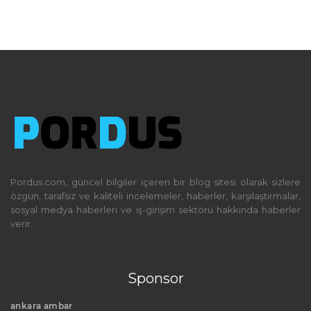
Pordus.com, güncel bilgiler içeren bir blog sitesi olarak sizlere
özgün, tarafsız ve kaliteli incelemeler, haberler, karşılaştırmalar,
sosyal medya haberleri ve iş-girişim sektörü hakkında haberler
verir.
Sponsor
ankara ambar