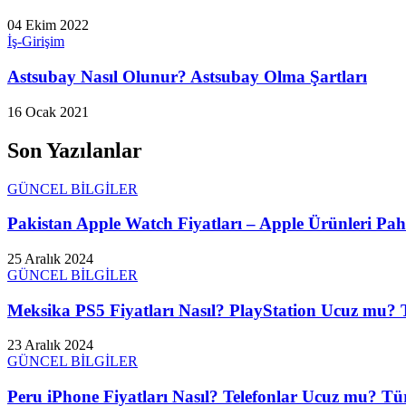
04 Ekim 2022
İş-Girişim
Astsubay Nasıl Olunur? Astsubay Olma Şartları
16 Ocak 2021
Son Yazılanlar
GÜNCEL BİLGİLER
Pakistan Apple Watch Fiyatları – Apple Ürünleri Paha
25 Aralık 2024
GÜNCEL BİLGİLER
Meksika PS5 Fiyatları Nasıl? PlayStation Ucuz mu? T
23 Aralık 2024
GÜNCEL BİLGİLER
Peru iPhone Fiyatları Nasıl? Telefonlar Ucuz mu? Tür