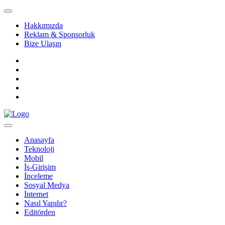
Hakkımızda
Reklam & Sponsorluk
Bize Ulaşın
Anasayfa
Teknoloji
Mobil
İş-Girişim
İnceleme
Sosyal Medya
İnternet
Nasıl Yapılır?
Editörden