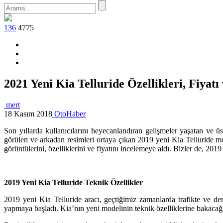
136
4775
2021 Yeni Kia Telluride Özellikleri, Fiyatı
mert
18 Kasım 2018
OtoHaber
Son yıllarda kullanıcılarını heyecanlandıran gelişmeler yaşatan ve üs
görülen ve arkadan resimleri ortaya çıkan 2019 yeni Kia Telluride 
görüntülerini, özelliklerini ve fiyatını incelemeye aldı. Bizler de, 20
2019 Yeni Kia Telluride Teknik Özellikler
2019 yeni Kia Telluride aracı, geçtiğimiz zamanlarda trafikte ve d
yapmaya başladı. Kia’nın yeni modelinin teknik özelliklerine bakacağ