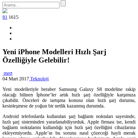
81
1615
Yeni iPhone Modelleri Hızlı Şarj
Özelliğiyle Gelebilir!
mert
04 Mart 2017
Teknoloji
Yeni modelleriyle beraber Samsung Galaxy S8 modeline rakip
olacağı bilinen İphone’ler artık hızlı şarj özelliğiyle karşımıza
çıkabilir. Önceleri de tartışma konusu olan hızlı şarj durumu,
kesinleşmese de yoğun bir netlik kazanmış durumda.
Android telefonlarda kullanılan şarj bağlantı noktaları sayesinde,
hızlı şarj sisteminden yararlanabiliyorduk. Apple firması ise, kendi
bağlantı noktalarını kullandığı için hızlı şarj özelliğini cihazlarına
ekleyemiyordu. Apple’ın bu sorunu nasıl çözeceği hayli merak