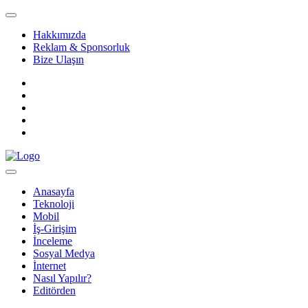
Hakkımızda
Reklam & Sponsorluk
Bize Ulaşın
Anasayfa
Teknoloji
Mobil
İş-Girişim
İnceleme
Sosyal Medya
İnternet
Nasıl Yapılır?
Editörden