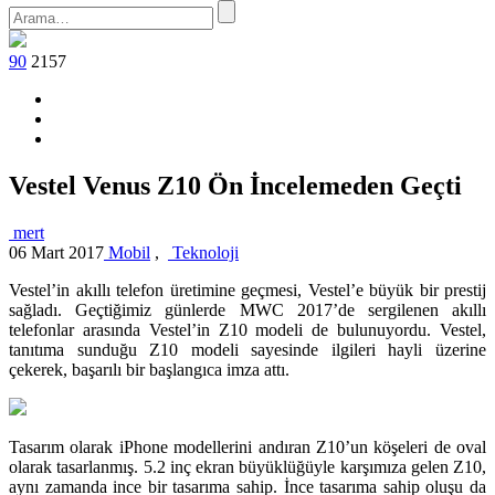
90
2157
Vestel Venus Z10 Ön İncelemeden Geçti
mert
06 Mart 2017
Mobil
,
Teknoloji
Vestel’in akıllı telefon üretimine geçmesi, Vestel’e büyük bir prestij
sağladı. Geçtiğimiz günlerde MWC 2017’de sergilenen akıllı
telefonlar arasında Vestel’in Z10 modeli de bulunuyordu. Vestel,
tanıtıma sunduğu Z10 modeli sayesinde ilgileri hayli üzerine
çekerek, başarılı bir başlangıca imza attı.
Tasarım olarak iPhone modellerini andıran Z10’un köşeleri de oval
olarak tasarlanmış. 5.2 inç ekran büyüklüğüyle karşımıza gelen Z10,
aynı zamanda ince bir tasarıma sahip. İnce tasarıma sahip oluşu da