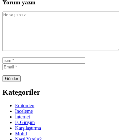
Yorum yazın
Kategoriler
Editörden
İnceleme
İnternet
İş-Girişim
Karşılaştırma
Mobil
Nasıl Yapılır?