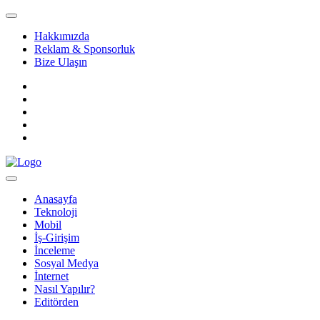
Hakkımızda
Reklam & Sponsorluk
Bize Ulaşın
Anasayfa
Teknoloji
Mobil
İş-Girişim
İnceleme
Sosyal Medya
İnternet
Nasıl Yapılır?
Editörden