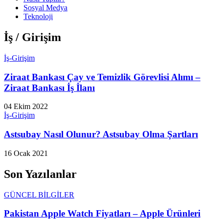
Sosyal Medya
Teknoloji
İş / Girişim
İş-Girişim
Ziraat Bankası Çay ve Temizlik Görevlisi Alımı –
Ziraat Bankası İş İlanı
04 Ekim 2022
İş-Girişim
Astsubay Nasıl Olunur? Astsubay Olma Şartları
16 Ocak 2021
Son Yazılanlar
GÜNCEL BİLGİLER
Pakistan Apple Watch Fiyatları – Apple Ürünleri