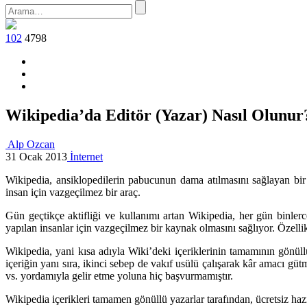
102
4798
Wikipedia’da Editör (Yazar) Nasıl Olunur
Alp Ozcan
31 Ocak 2013
İnternet
Wikipedia, ansiklopedilerin pabucunun dama atılmasını sağlayan bir 
insan için vazgeçilmez bir araç.
Gün geçtikçe aktifliği ve kullanımı artan Wikipedia, her gün binlerc
yapılan insanlar için vazgeçilmez bir kaynak olmasını sağlıyor. Özellik
Wikipedia, yani kısa adıyla Wiki’deki içeriklerinin tamamının gönüll
içeriğin yanı sıra, ikinci sebep de vakıf usülü çalışarak kâr amacı g
vs. yordamıyla gelir etme yoluna hiç başvurmamıştır.
Wikipedia içerikleri tamamen gönüllü yazarlar tarafından, ücretsiz haz