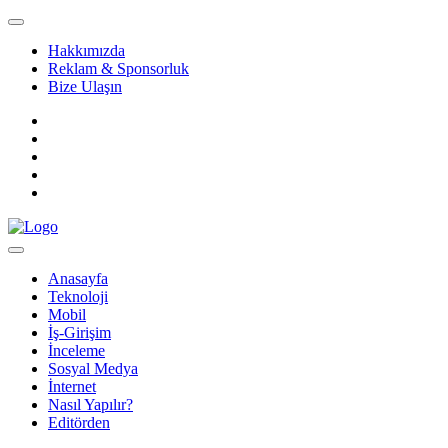
Hakkımızda
Reklam & Sponsorluk
Bize Ulaşın
Anasayfa
Teknoloji
Mobil
İş-Girişim
İnceleme
Sosyal Medya
İnternet
Nasıl Yapılır?
Editörden