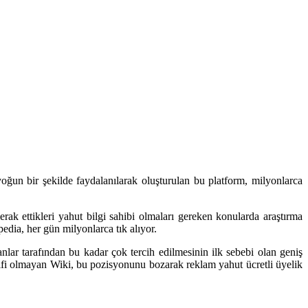
oğun bir şekilde faydalanılarak oluşturulan bu platform, milyonlarca
rak ettikleri yahut bilgi sahibi olmaları gereken konularda araştırma
pedia, her gün milyonlarca tık alıyor.
nlar tarafından bu kadar çok tercih edilmesinin ilk sebebi olan geniş
atifi olmayan Wiki, bu pozisyonunu bozarak reklam yahut ücretli üyelik