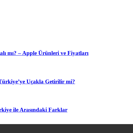
lı mı? – Apple Ürünleri ve Fiyatları
ürkiye’ye Uçakla Getirilir mi?
kiye ile Arasındaki Farklar