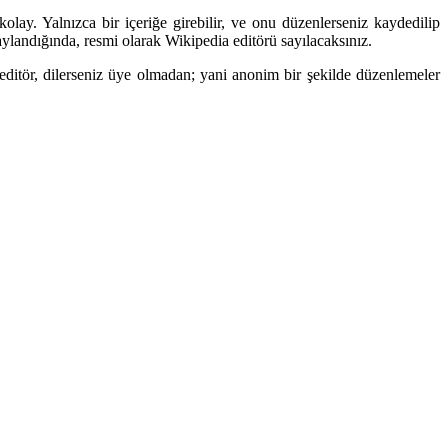
olay. Yalnızca bir içeriğe girebilir, ve onu düzenlerseniz kaydedilip
ylandığında, resmi olarak Wikipedia editörü sayılacaksınız.
r editör, dilerseniz üye olmadan; yani anonim bir şekilde düzenlemeler