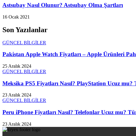
Astsubay Nasıl Olunur? Astsubay Olma Şartları
16 Ocak 2021
Son Yazılanlar
GÜNCEL BİLGİLER
Pakistan Apple Watch Fiyatları – Apple Ürünleri Paha
25 Aralık 2024
GÜNCEL BİLGİLER
Meksika PS5 Fiyatları Nasıl? PlayStation Ucuz mu? T
23 Aralık 2024
GÜNCEL BİLGİLER
Peru iPhone Fiyatları Nasıl? Telefonlar Ucuz mu? Tür
23 Aralık 2024