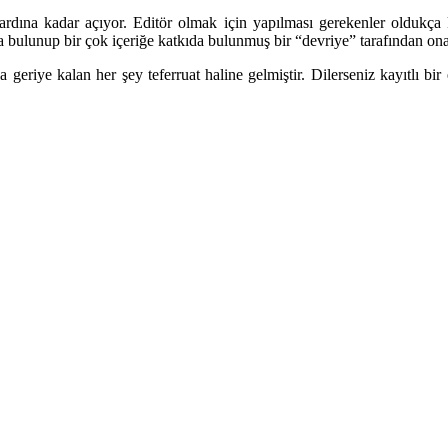
ardına kadar açıyor. Editör olmak için yapılması gerekenler oldukça k
 bulunup bir çok içeriğe katkıda bulunmuş bir “devriye” tarafından ona
geriye kalan her şey teferruat haline gelmiştir. Dilerseniz kayıtlı bi