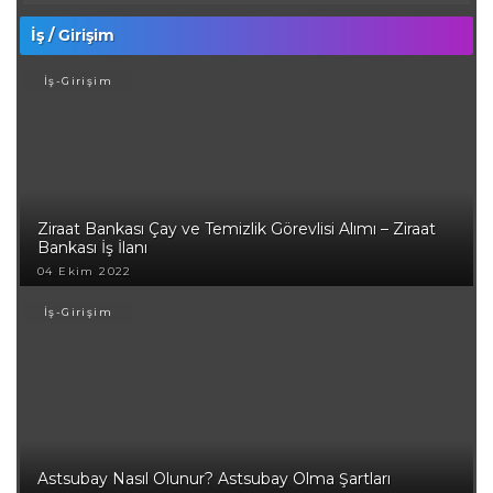
İş / Girişim
İş-Girişim
Ziraat Bankası Çay ve Temizlik Görevlisi Alımı – Ziraat
Bankası İş İlanı
04 Ekim 2022
İş-Girişim
Astsubay Nasıl Olunur? Astsubay Olma Şartları