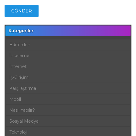
Kategoriler
Editörden
İnceleme
İnternet
İş-Girişim
Karşılaştırma
Mobil
Nasıl Yapılır?
Sosyal Medya
Teknoloji