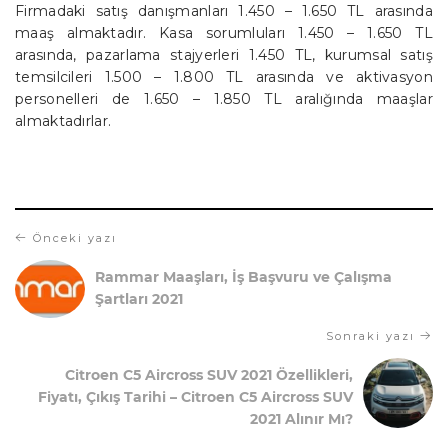
Firmadaki satış danışmanları 1.450 – 1.650 TL arasında
maaş almaktadır. Kasa sorumluları 1.450 – 1.650 TL
arasında, pazarlama stajyerleri 1.450 TL, kurumsal satış
temsilcileri 1.500 – 1.800 TL arasında ve aktivasyon
personelleri de 1.650 – 1.850 TL aralığında maaşlar
almaktadırlar.
Önceki yazı
Rammar Maaşları, İş Başvuru ve Çalışma
Şartları 2021
Sonraki yazı
Citroen C5 Aircross SUV 2021 Özellikleri,
Fiyatı, Çıkış Tarihi – Citroen C5 Aircross SUV
2021 Alınır Mı?