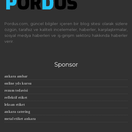
Pordus.com, güncel bilgiler içeren bir blog sitesi olarak sizlere
özgün, tarafsız ve kaliteli incelemeler, haberler, karşılaştırmalar,
sosyal medya haberleri ve iş-girişim sektörü hakkında haberler
verir.
Sponsor
ankara ambar
online yds kursu
rezum tedavisi
reflektif etiket
leksan etiket
ankara catering
metal etiket ankara