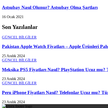
Astsubay Nasıl Olunur? Astsubay Olma Şartları
16 Ocak 2021
Son Yazılanlar
GÜNCEL BİLGİLER
Pakistan Apple Watch Fiyatları – Apple Ürünleri Paha
25 Aralık 2024
GÜNCEL BİLGİLER
Meksika PS5 Fiyatları Nasıl? PlayStation Ucuz mu? T
23 Aralık 2024
GÜNCEL BİLGİLER
Peru iPhone Fiyatları Nasıl? Telefonlar Ucuz mu? Tür
23 Aralık 2024