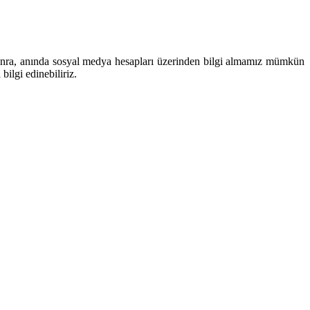
onra, anında sosyal medya hesapları üzerinden bilgi almamız mümkün
ilgi edinebiliriz.