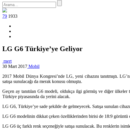
79
1933
LG G6 Türkiye’ye Geliyor
mert
30 Mart 2017
Mobil
2017 Mobil Dünya Kongresi’nde LG, yeni cihazını tanıtmıştı. LG’nin
satışa sunulacağı da merak konusu olmuştu.
Geçen ay tanıtılan G6 modeli, oldukça ilgi görmüş ve diğer ülkele
Türkiye piyasasında da yerini alacak.
LG G6, Türkiye’ye sade şekilde de gelmeyecek. Satışa sunulan cihaz
LG G6 modelinin dikkat çeken özelliklerinden birisi de 18:9 görüntü o
LG G6 üç farklı renk seçeneğiyle satışa sunulacak. Bu renklerin isiml