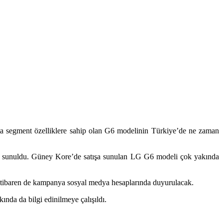
rta segment özelliklere sahip olan G6 modelinin Türkiye’de ne zaman
ışa sunuldu. Güney Kore’de satışa sunulan LG G6 modeli çok yakında
 itibaren de kampanya sosyal medya hesaplarında duyurulacak.
nda da bilgi edinilmeye çalışıldı.