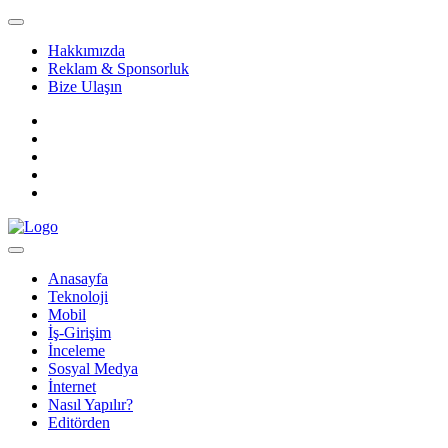
Hakkımızda
Reklam & Sponsorluk
Bize Ulaşın
Anasayfa
Teknoloji
Mobil
İş-Girişim
İnceleme
Sosyal Medya
İnternet
Nasıl Yapılır?
Editörden