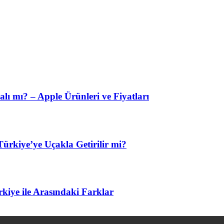
lı mı? – Apple Ürünleri ve Fiyatları
ürkiye’ye Uçakla Getirilir mi?
kiye ile Arasındaki Farklar