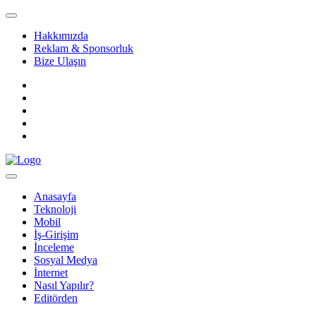
Hakkımızda
Reklam & Sponsorluk
Bize Ulaşın
Anasayfa
Teknoloji
Mobil
İş-Girişim
İnceleme
Sosyal Medya
İnternet
Nasıl Yapılır?
Editörden