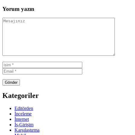
Yorum yazın
Kategoriler
Editörden
İnceleme
İnternet
İş-Girişim
Karşılaştırma