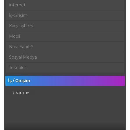
İnternet
İş-Girişim
Karşılaştırma
Mobil
Nasıl Yapılır?
Sosyal Medya
Teknoloji
İş / Girişim
İş-Girişim