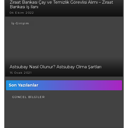
Ziraat Bankası Çay ve Temizlik Görevlisi Alımı – Ziraat
Bankası İş İlanı
04 Ekim 2022
İş-Girişim
Astsubay Nasıl Olunur? Astsubay Olma Şartları
16 Ocak 2021
Son Yazılanlar
GÜNCEL BİLGİLER