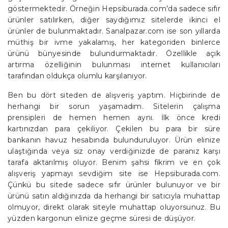
göstermektedir. Örneğin Hepsiburada.com’da sadece sıfır
ürünler satılırken, diğer saydığımız sitelerde ikinci el
ürünler de bulunmaktadır. Sanalpazar.com ise son yıllarda
müthiş bir ivme yakalamış, her kategoriden binlerce
ürünü bünyesinde bulundurmaktadır. Özellikle açık
artırma özelliğinin bulunması internet kullanıcıları
tarafından oldukça olumlu karşılanıyor.
Ben bu dört siteden de alışveriş yaptım. Hiçbirinde de
herhangi bir sorun yaşamadım. Sitelerin çalışma
prensipleri de hemen hemen aynı. İlk önce kredi
kartınızdan para çekiliyor. Çekilen bu para bir süre
bankanın havuz hesabında bulunduruluyor. Ürün elinize
ulaştığında veya siz onay verdiğinizde de paranız karşı
tarafa aktarılmış oluyor. Benim şahsi fikrim ve en çok
alışveriş yapmayı sevdiğim site ise Hepsiburada.com.
Çünkü bu sitede sadece sıfır ürünler bulunuyor ve bir
ürünü satın aldığınızda da herhangi bir satıcıyla muhattap
olmuyor, direkt olarak siteyle muhattap oluyorsunuz. Bu
yüzden kargonun elinize geçme süresi de düşüyor.