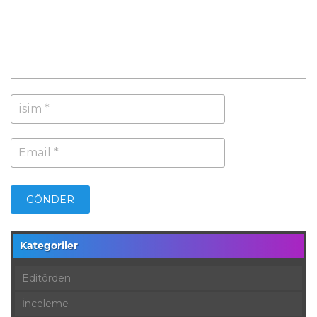
Kategoriler
Editörden
İnceleme