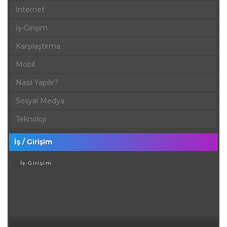
İnternet
İş-Girişim
Karşılaştırma
Mobil
Nasıl Yapılır?
Sosyal Medya
Teknoloji
İş / Girişim
İş-Girişim