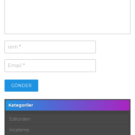
Kategoriler
Editörden
İnceleme