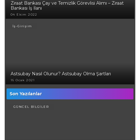
Ziraat Bankası Çay ve Temizlik Görevlisi Alımı – Ziraat
Bankası İş İlanı
04 Ekim 2022
İş-Girişim
Astsubay Nasıl Olunur? Astsubay Olma Şartları
16 Ocak 2021
Son Yazılanlar
GÜNCEL BİLGİLER