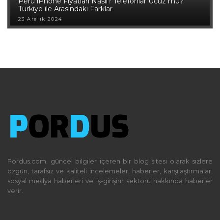
Peru iPhone Fiyatları Nasıl? Telefonlar Ucuz mu?
Türkiye ile Arasındaki Farklar
23 Aralık 2024
Pordus.com, güncel bilgiler içeren bir blog sitesi olarak sizlere
özgün, tarafsız ve kaliteli incelemeler, haberler, karşılaştırmalar,
sosyal medya haberleri ve iş-girişim sektörü hakkında haberler
verir.