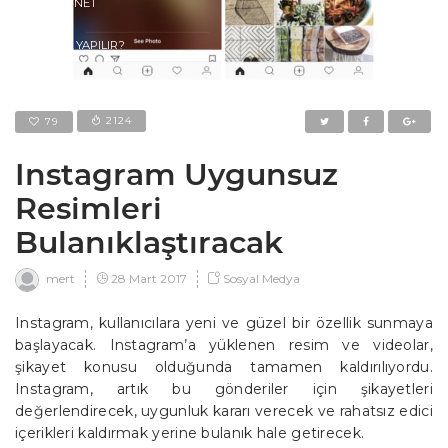
İNTERNET
NASIL YAPILIR?
EDITÖRDEN
2124
79
Instagram Uygunsuz
Resimleri
Bulanıklaştıracak
28 Mart 2017
Sosyal Medya
mert
Instagram, kullanıcılara yeni ve güzel bir özellik sunmaya
başlayacak. Instagram’a yüklenen resim ve videolar,
şikayet konusu olduğunda tamamen kaldırılıyordu.
Instagram, artık bu gönderiler için şikayetleri
değerlendirecek, uygunluk kararı verecek ve rahatsız edici
içerikleri kaldırmak yerine bulanık hale getirecek.