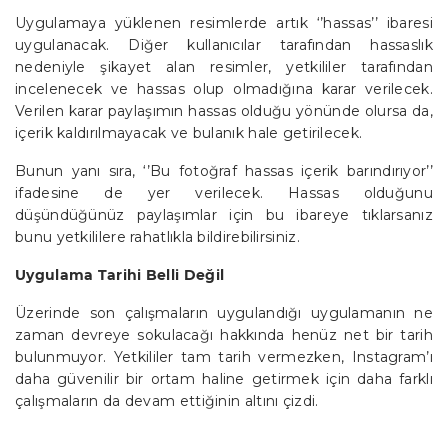
Uygulamaya yüklenen resimlerde artık ‘’hassas’’ ibaresi
uygulanacak. Diğer kullanıcılar tarafından hassaslık
nedeniyle şikayet alan resimler, yetkililer tarafından
incelenecek ve hassas olup olmadığına karar verilecek.
Verilen karar paylaşımın hassas olduğu yönünde olursa da,
içerik kaldırılmayacak ve bulanık hale getirilecek.
Bunun yanı sıra, ‘’Bu fotoğraf hassas içerik barındırıyor’’
ifadesine de yer verilecek. Hassas olduğunu
düşündüğünüz paylaşımlar için bu ibareye tıklarsanız
bunu yetkililere rahatlıkla bildirebilirsiniz.
Uygulama Tarihi Belli Değil
Üzerinde son çalışmaların uygulandığı uygulamanın ne
zaman devreye sokulacağı hakkında henüz net bir tarih
bulunmuyor. Yetkililer tam tarih vermezken, Instagram’ı
daha güvenilir bir ortam haline getirmek için daha farklı
çalışmaların da devam ettiğinin altını çizdi.