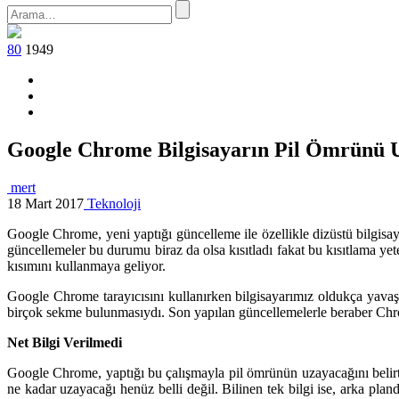
80
1949
Google Chrome Bilgisayarın Pil Ömrünü 
mert
18 Mart 2017
Teknoloji
Google Chrome, yeni yaptığı güncelleme ile özellikle dizüstü bilgisay
güncellemeler bu durumu biraz da olsa kısıtladı fakat bu kısıtlama y
kısımını kullanmaya geliyor.
Google Chrome tarayıcısını kullanırken bilgisayarımız oldukça yavaş
birçok sekme bulunmasıydı. Son yapılan güncellemelerle beraber Chro
Net Bilgi Verilmedi
Google Chrome, yaptığı bu çalışmayla pil ömrünün uzayacağını belir
ne kadar uzayacağı henüz belli değil. Bilinen tek bilgi ise, arka pl