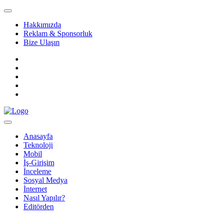
Hakkımızda
Reklam & Sponsorluk
Bize Ulaşın
Anasayfa
Teknoloji
Mobil
İş-Girişim
İnceleme
Sosyal Medya
İnternet
Nasıl Yapılır?
Editörden