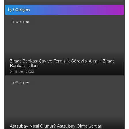
İş / Girişim
İş-Girişim
Ziraat Bankası Çay ve Temizlik Görevlisi Alımı – Ziraat
Bankası İş İlanı
04 Ekim 2022
İş-Girişim
Astsubay Nasıl Olunur? Astsubay Olma Şartları