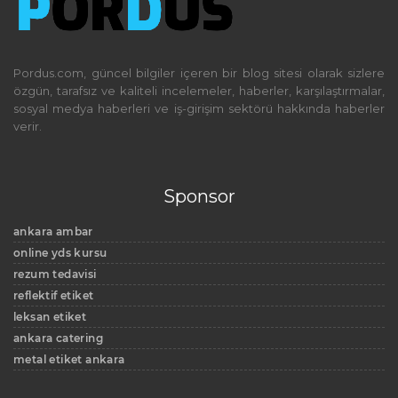
Pordus.com, güncel bilgiler içeren bir blog sitesi olarak sizlere
özgün, tarafsız ve kaliteli incelemeler, haberler, karşılaştırmalar,
sosyal medya haberleri ve iş-girişim sektörü hakkında haberler
verir.
Sponsor
ankara ambar
online yds kursu
rezum tedavisi
reflektif etiket
leksan etiket
ankara catering
metal etiket ankara