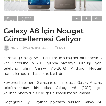
İNTERNET
NASIL YAPILIR?
2265
93
EDITÖRDEN
Galaxy A8 İçin Nougat
Güncellemesi Geliyor
02 Haziran 2017
Mobil
mert
Samsung Galaxy A8 kullanıcıları için müjdeli bir haberimiz
var. Samsung’un 2016 yılında piyasaya sürdüğü yeni
telefonu olan Galaxy A8(2016) Android Nougat
güncellemesinin testlerine başladı.
Söylenenlere göre Samsung’un en güçlü Galaxy A serisi
telefonlarından biri olan Galaxy A8 (2016) çok
yakında Android 7,0 Nougat güncellemesini alacak.
Geçtiğimiz Eylül ayında piyasaya sürülen Galaxy A8