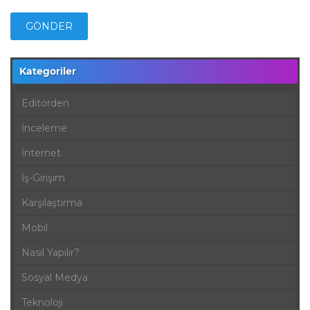
Kategoriler
Editörden
İnceleme
İnternet
İş-Girişim
Karşılaştırma
Mobil
Nasıl Yapılır?
Sosyal Medya
Teknoloji