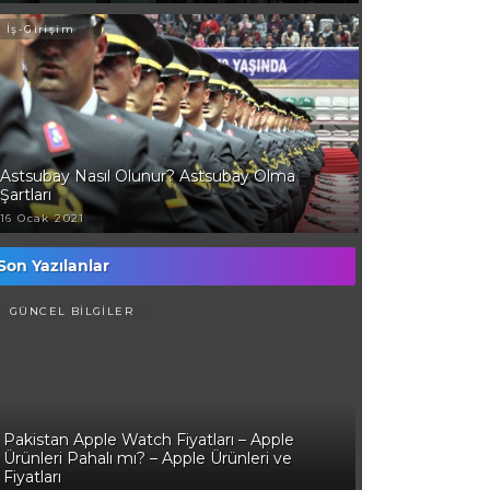
İş-Girişim
Astsubay Nasıl Olunur? Astsubay Olma
Şartları
16 Ocak 2021
Son Yazılanlar
GÜNCEL BİLGİLER
Pakistan Apple Watch Fiyatları – Apple
Ürünleri Pahalı mı? – Apple Ürünleri ve
Fiyatları