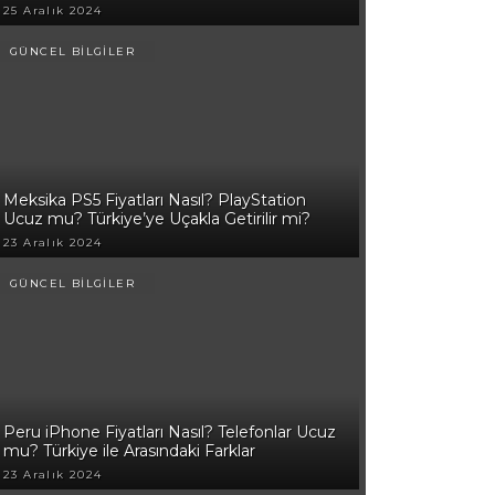
25 Aralık 2024
GÜNCEL BİLGİLER
Meksika PS5 Fiyatları Nasıl? PlayStation
Ucuz mu? Türkiye’ye Uçakla Getirilir mi?
23 Aralık 2024
GÜNCEL BİLGİLER
Peru iPhone Fiyatları Nasıl? Telefonlar Ucuz
mu? Türkiye ile Arasındaki Farklar
23 Aralık 2024