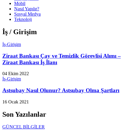
Mobil
Nasıl Yapılır?
Sosyal Medya
Teknoloji
İş / Girişim
İş-Girişim
Ziraat Bankası Çay ve Temizlik Görevlisi Alımı –
Ziraat Bankası İş İlanı
04 Ekim 2022
İş-Girişim
Astsubay Nasıl Olunur? Astsubay Olma Şartları
16 Ocak 2021
Son Yazılanlar
GÜNCEL BİLGİLER