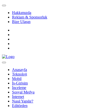
Hakkımızda
Reklam & Sponsorluk
Bize Ulaşın
Anasayfa
Teknoloji
Mobil
İş-Girişim
İnceleme
Sosyal Medya
İnternet
Nasıl Yapılır?
Editörden