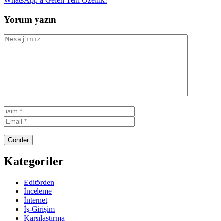
WhatsApp’a Gelen Yeni Özellik!
Yorum yazın
Kategoriler
Editörden
İnceleme
İnternet
İş-Girişim
Karşılaştırma