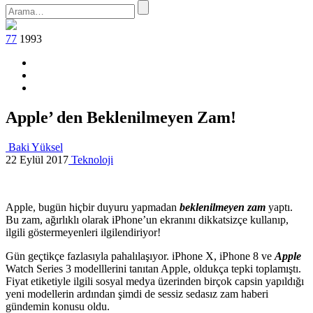
77
1993
Apple’ den Beklenilmeyen Zam!
Baki Yüksel
22 Eylül 2017
Teknoloji
Apple, bugün hiçbir duyuru yapmadan
beklenilmeyen zam
yaptı.
Bu zam, ağırlıklı olarak iPhone’un ekranını dikkatsizçe kullanıp,
ilgili göstermeyenleri ilgilendiriyor!
Gün geçtikçe fazlasıyla pahalılaşıyor. iPhone X, iPhone 8
ve
Apple
Watch Series 3 modelllerini tanıtan Apple, oldukça tepki toplamıştı.
Fiyat etiketiyle ilgili sosyal medya üzerinden birçok capsin yapıldığı
yeni modellerin ardından şimdi de sessiz sedasız zam haberi
gündemin konusu oldu.