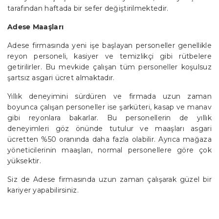
tarafından haftada bir sefer değiştirilmektedir.
Adese Maaşları
Adese firmasında yeni işe başlayan personeller genellikle
reyon personeli, kasiyer ve temizlikçi gibi rütbelere
getirilirler. Bu mevkide çalışan tüm personeller koşulsuz
şartsız asgari ücret almaktadır.
Yıllık deneyimini sürdüren ve firmada uzun zaman
boyunca çalışan personeller ise şarküteri, kasap ve manav
gibi reyonlara bakarlar. Bu personellerin de yıllık
deneyimleri göz önünde tutulur ve maaşları asgari
ücretten %50 oranında daha fazla olabilir. Ayrıca mağaza
yöneticilerinin maaşları, normal personellere göre çok
yüksektir.
Siz de Adese firmasında uzun zaman çalışarak güzel bir
kariyer yapabilirsiniz.