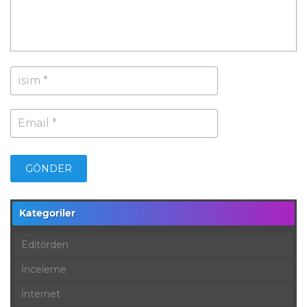
Kategoriler
Editörden
İnceleme
İnternet