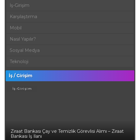
İş-Girişim
Karşılaştırma
Mobil
Nasıl Yapılır?
Sosyal Medya
Teknoloji
İş / Girişim
İş-Girişim
Ziraat Bankası Çay ve Temizlik Görevlisi Alımı – Ziraat
Bankası İş İlanı