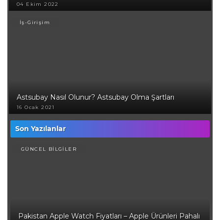
04 Ekim 2022
İş-Girişim
Astsubay Nasıl Olunur? Astsubay Olma Şartları
16 Ocak 2021
Son Yazılanlar
GÜNCEL BİLGİLER
Pakistan Apple Watch Fiyatları – Apple Ürünleri Pahalı