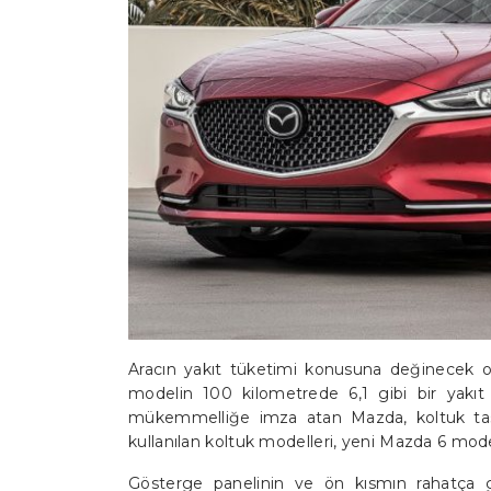
Aracın yakıt tüketimi konusuna değinecek o
modelin 100 kilometrede 6,1 gibi bir yakıt h
mükemmelliğe imza atan Mazda, koltuk tasar
kullanılan koltuk modelleri, yeni Mazda 6 mode
Gösterge panelinin ve ön kısmın rahatça g