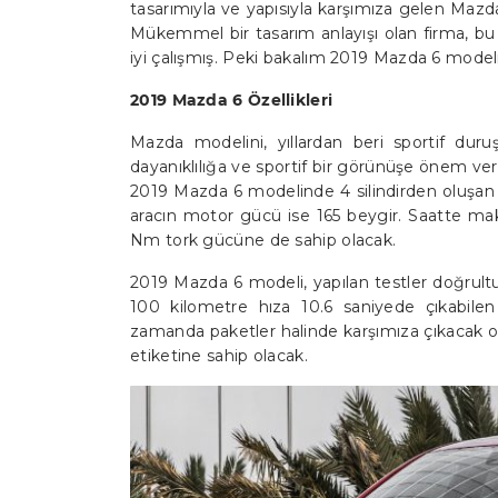
tasarımıyla ve yapısıyla karşımıza gelen Maz
Mükemmel bir tasarım anlayışı olan firma, b
iyi çalışmış. Peki bakalım 2019 Mazda 6 modeli,
2019 Mazda 6 Özellikleri
Mazda modelini, yıllardan beri sportif duruş
dayanıklılığa ve sportif bir görünüşe önem ve
2019 Mazda 6 modelinde 4 silindirden oluşan 
aracın motor gücü ise 165 beygir. Saatte m
Nm tork gücüne de sahip olacak.
2019 Mazda 6 modeli, yapılan testler doğrul
100 kilometre hıza 10.6 saniyede çıkabilen a
zamanda paketler halinde karşımıza çıkacak ol
etiketine sahip olacak.