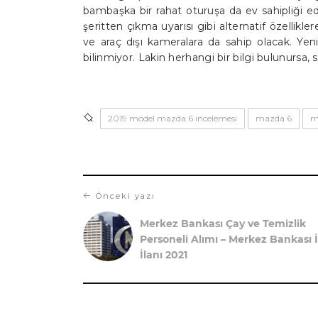
bambaşka bir rahat oturuşa da ev sahipliği ede
şeritten çıkma uyarısı gibi alternatif özellikle
ve araç dışı kameralara da sahip olacak. Ye
bilinmiyor. Lakin herhangi bir bilgi bulunursa, s
2019 model mazda 6 incelemesi
mazda 6
m
Önceki yazı
Merkez Bankası Çay ve Temizlik
Personeli Alımı – Merkez Bankası İ
İlanı 2021