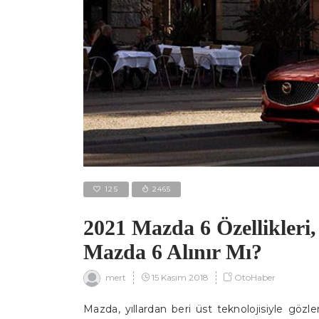
125
2465
2021 Mazda 6 Özellikleri, 
Mazda 6 Alınır Mı?
15 Kasım 2018
OtoHaber
mert
Mazda, yıllardan beri üst teknolojisiyle göz