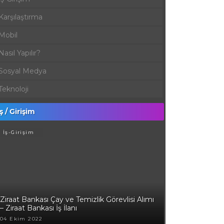
Karşılaştırma
Mobil
Nasıl Yapılır?
Sosyal Medya
Teknoloji
İş / Girişim
İş-Girişim
Ziraat Bankası Çay ve Temizlik Görevlisi Alımı
– Ziraat Bankası İş İlanı
04 Ekim 2022