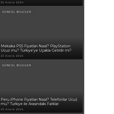
25 Aralık 2024
GÜNCEL BİLGİLER
Meksika PS5 Fiyatları Nasıl? PlayStation
Ucuz mu? Türkiye’ye Uçakla Getirilir mi?
23 Aralık 2024
GÜNCEL BİLGİLER
Peru iPhone Fiyatları Nasıl? Telefonlar Ucuz
mu? Türkiye ile Arasındaki Farklar
23 Aralık 2024