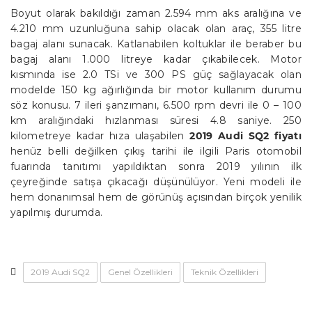
Boyut olarak bakıldığı zaman 2.594 mm aks aralığına ve
4.210 mm uzunluğuna sahip olacak olan araç, 355 litre
bagaj alanı sunacak. Katlanabilen koltuklar ile beraber bu
bagaj alanı 1.000 litreye kadar çıkabilecek. Motor
kısmında ise 2.0 TSi ve 300 PS güç sağlayacak olan
modelde 150 kg ağırlığında bir motor kullanım durumu
söz konusu. 7 ileri şanzımanı, 6.500 rpm devri ile 0 – 100
km aralığındaki hızlanması süresi 4.8 saniye. 250
kilometreye kadar hıza ulaşabilen
2019 Audi SQ2 fiyatı
henüz belli değilken çıkış tarihi ile ilgili Paris otomobil
fuarında tanıtımı yapıldıktan sonra 2019 yılının ilk
çeyreğinde satışa çıkacağı düşünülüyor. Yeni modeli ile
hem donanımsal hem de görünüş açısından birçok yenilik
yapılmış durumda.
2019 Audi SQ2
Genel Özellikleri
Teknik Özellikleri