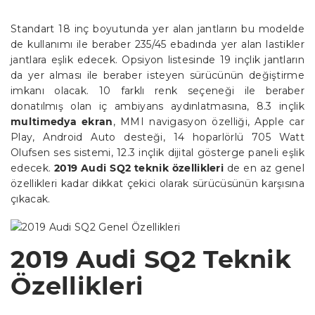
Standart 18 inç boyutunda yer alan jantların bu modelde
de kullanımı ile beraber 235/45 ebadında yer alan lastikler
jantlara eşlik edecek. Opsiyon listesinde 19 inçlik jantların
da yer alması ile beraber isteyen sürücünün değiştirme
imkanı olacak. 10 farklı renk seçeneği ile beraber
donatılmış olan iç ambiyans aydınlatmasına, 8.3 inçlik
multimedya ekran
, MMI navigasyon özelliği, Apple car
Play, Android Auto desteği, 14 hoparlörlü 705 Watt
Olufsen ses sistemi, 12.3 inçlik dijital gösterge paneli eşlik
edecek.
2019 Audi SQ2 teknik özellikleri
de en az genel
özellikleri kadar dikkat çekici olarak sürücüsünün karşısına
çıkacak.
2019 Audi SQ2 Teknik
Özellikleri