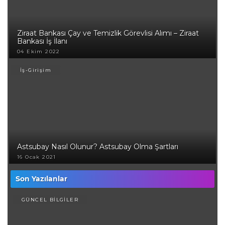
Ziraat Bankası Çay ve Temizlik Görevlisi Alımı – Ziraat
Bankası İş İlanı
04 Ekim 2022
İş-Girişim
Astsubay Nasıl Olunur? Astsubay Olma Şartları
16 Ocak 2021
Son Yazılanlar
GÜNCEL BİLGİLER