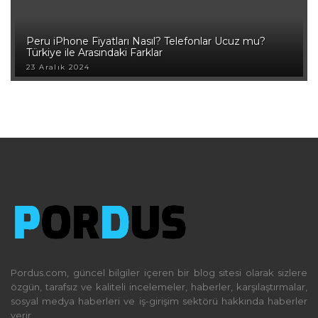
Peru iPhone Fiyatları Nasıl? Telefonlar Ucuz mu?
Türkiye ile Arasındaki Farklar
23 Aralık 2024
Pordus.com, güncel bilgiler içeren bir blog sitesi olarak sizlere
özgün, tarafsız ve kaliteli incelemeler, haberler, karşılaştırmalar,
sosyal medya haberleri ve iş-girişim sektörü hakkında haberler
verir.