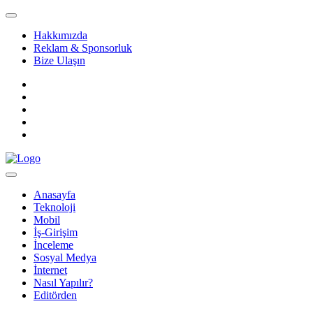
Hakkımızda
Reklam & Sponsorluk
Bize Ulaşın
Anasayfa
Teknoloji
Mobil
İş-Girişim
İnceleme
Sosyal Medya
İnternet
Nasıl Yapılır?
Editörden