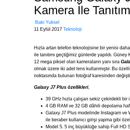
Kamera İle Tanıtım
Baki Yuksel
11 Eylül 2017
Teknoloji
Hızla artan telefon teknolojisine bir yenisi dah
ile tanıtımı geçtiğimiz günlerde yapıldı. Güney
12 mega piksel olan kameraların yanı sıra
Gala
olmak üzere iki adet lens kullanmıştır. Bu öze
noktasında bulunan fotoğraf karesinden değiş
Galaxy J7 Plus özellikleri
,
39 GHz hızla çalışan sekiz çekirdekli bir 
4 GB RAM ve 32 GB dâhili depolama hafız
Galaxy J7 Plus modelinde Instagram ve W
ile beraber kullanıcı girişi yapma gibi özell
Model 5. 5 inç büyüklüğe sahip Full HD