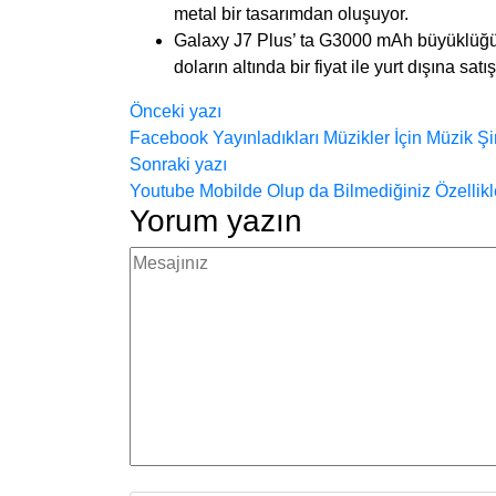
metal bir tasarımdan oluşuyor.
Galaxy J7 Plus’ ta G3000 mAh büyüklüğü
doların altında bir fiyat ile yurt dışına sat
Yazı
Önceki yazı
Facebook Yayınladıkları Müzikler İçin Müzik Ş
gezinmesi
Sonraki yazı
Youtube Mobilde Olup da Bilmediğiniz Özellikl
Yorum yazın