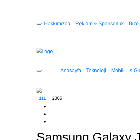
Hakkımızda
Reklam & Sponsorluk
Bize
Anasayfa
Teknoloji
Mobil
İş-Gi
2305
111
Samsung Galaxy J7