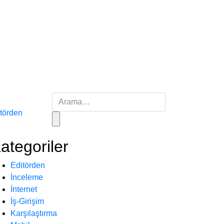
törden
ategoriler
Editörden
İnceleme
İnternet
İş-Girişim
Karşılaştırma