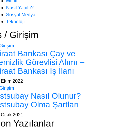
Mobil
Nasıl Yapılır?
Sosyal Medya
Teknoloji
ş / Girişim
-Girişim
iraat Bankası Çay ve
emizlik Görevlisi Alımı –
iraat Bankası İş İlanı
 Ekim 2022
-Girişim
stsubay Nasıl Olunur?
stsubay Olma Şartları
 Ocak 2021
on Yazılanlar