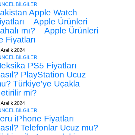
ÜNCEL BİLGİLER
akistan Apple Watch
iyatları – Apple Ürünleri
ahalı mı? – Apple Ürünleri
e Fiyatları
 Aralık 2024
ÜNCEL BİLGİLER
eksika PS5 Fiyatları
asıl? PlayStation Ucuz
u? Türkiye’ye Uçakla
etirilir mi?
 Aralık 2024
ÜNCEL BİLGİLER
eru iPhone Fiyatları
asıl? Telefonlar Ucuz mu?