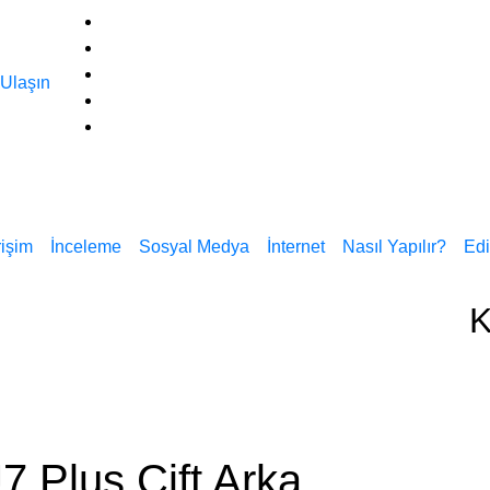
 Ulaşın
rişim
İnceleme
Sosyal Medya
İnternet
Nasıl Yapılır?
Edi
K
 Plus Çift Arka