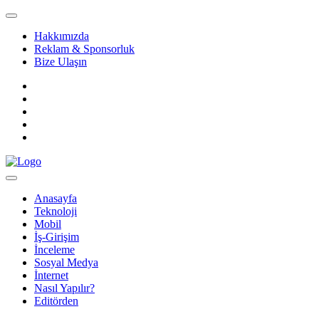
Hakkımızda
Reklam & Sponsorluk
Bize Ulaşın
Anasayfa
Teknoloji
Mobil
İş-Girişim
İnceleme
Sosyal Medya
İnternet
Nasıl Yapılır?
Editörden