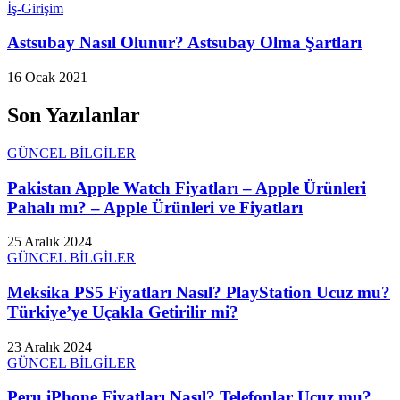
İş-Girişim
Astsubay Nasıl Olunur? Astsubay Olma Şartları
16 Ocak 2021
Son Yazılanlar
GÜNCEL BİLGİLER
Pakistan Apple Watch Fiyatları – Apple Ürünleri
Pahalı mı? – Apple Ürünleri ve Fiyatları
25 Aralık 2024
GÜNCEL BİLGİLER
Meksika PS5 Fiyatları Nasıl? PlayStation Ucuz mu?
Türkiye’ye Uçakla Getirilir mi?
23 Aralık 2024
GÜNCEL BİLGİLER
Peru iPhone Fiyatları Nasıl? Telefonlar Ucuz mu?