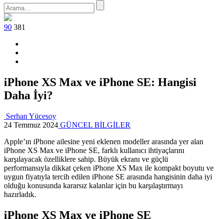
90
381
iPhone XS Max ve iPhone SE: Hangisi
Daha İyi?
Serhan Yücesoy
24 Temmuz 2024
GÜNCEL BİLGİLER
Apple’ın iPhone ailesine yeni eklenen modeller arasında yer alan
iPhone XS Max ve iPhone SE, farklı kullanıcı ihtiyaçlarını
karşılayacak özelliklere sahip. Büyük ekranı ve güçlü
performansıyla dikkat çeken iPhone XS Max ile kompakt boyutu ve
uygun fiyatıyla tercih edilen iPhone SE arasında hangisinin daha iyi
olduğu konusunda kararsız kalanlar için bu karşılaştırmayı
hazırladık.
iPhone XS Max ve iPhone SE