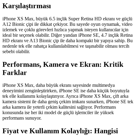
Karşılaştırması
iPhone XS Max, büyük 6.5 inçlik Super Retina HD ekranı ve güçlü
A12 Bionic çipi ile dikkat çekiyor. Bu sayede oyun oynamak, video
izlemek ve çoklu görevleri hızlıca yapmak isteyen kullanıcılar için
ideal bir seçenek olabilir. Diğer yandan iPhone SE, 4.7 inçlik Retina
HD ekranı ve A13 Bionic çip ile daha kompakt bir yapıya sahip. Bu
nedenle tek elle rahatça kullanılabilmesi ve taşınabilir olması tercih
sebebi olabilir.
Performans, Kamera ve Ekran: Kritik
Farklar
iPhone XS Max, daha büyük ekranı sayesinde multimedya
deneyimini zenginleştirirken, iPhone SE ise daha küçük boyutuyla
tek elle kullanımı kolaylaştırıyor. Ayrıca iPhone XS Max, çift arka
kamera sistemi ile daha geniş çekim imkanı sunarken, iPhone SE tek
arka kamera ile yeterli çekim kalitesini sağlıyor. Performans
konusunda ise her iki model de güçlü işlemciler ile yüksek
performans sunuyor.
Fiyat ve Kullanım Kolaylığı: Hangisi