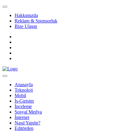
Hakkımızda
Reklam & Sponsorluk
Bize Ulaşın
Anasayfa
Teknoloji
Mobil
İş-Girişim
İnceleme
Sosyal Medya
İnternet
Nasıl Yapılır?
Editörden