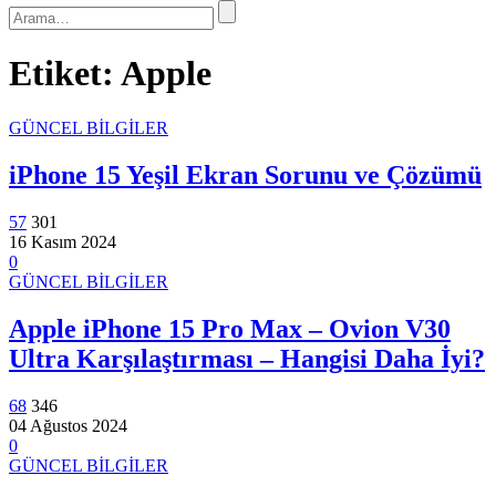
Etiket:
Apple
GÜNCEL BİLGİLER
iPhone 15 Yeşil Ekran Sorunu ve Çözümü
57
301
16 Kasım 2024
0
GÜNCEL BİLGİLER
Apple iPhone 15 Pro Max – Ovion V30
Ultra Karşılaştırması – Hangisi Daha İyi?
68
346
04 Ağustos 2024
0
GÜNCEL BİLGİLER