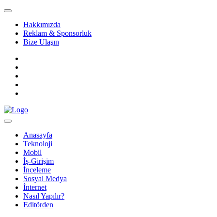
Hakkımızda
Reklam & Sponsorluk
Bize Ulaşın
Anasayfa
Teknoloji
Mobil
İş-Girişim
İnceleme
Sosyal Medya
İnternet
Nasıl Yapılır?
Editörden