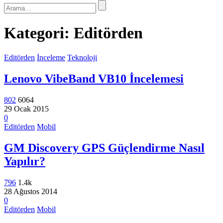
Kategori:
Editörden
Editörden
İnceleme
Teknoloji
Lenovo VibeBand VB10 İncelemesi
802
6064
29 Ocak 2015
0
Editörden
Mobil
GM Discovery GPS Güçlendirme Nasıl
Yapılır?
796
1.4k
28 Ağustos 2014
0
Editörden
Mobil