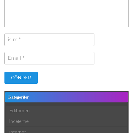
Kategoriler
Editörden
İnceleme
İnternet