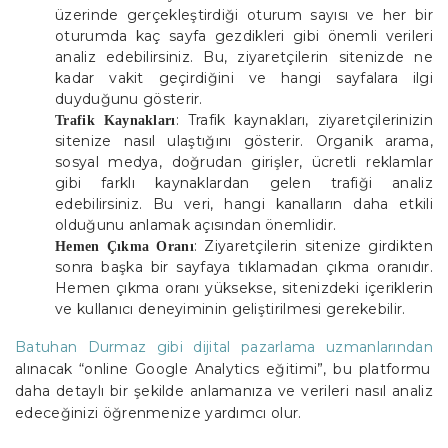
üzerinde gerçekleştirdiği oturum sayısı ve her bir
oturumda kaç sayfa gezdikleri gibi önemli verileri
analiz edebilirsiniz. Bu, ziyaretçilerin sitenizde ne
kadar vakit geçirdiğini ve hangi sayfalara ilgi
duyduğunu gösterir.
: Trafik kaynakları, ziyaretçilerinizin
Trafik Kaynakları
sitenize nasıl ulaştığını gösterir. Organik arama,
sosyal medya, doğrudan girişler, ücretli reklamlar
gibi farklı kaynaklardan gelen trafiği analiz
edebilirsiniz. Bu veri, hangi kanalların daha etkili
olduğunu anlamak açısından önemlidir.
: Ziyaretçilerin sitenize girdikten
Hemen Çıkma Oranı
sonra başka bir sayfaya tıklamadan çıkma oranıdır.
Hemen çıkma oranı yüksekse, sitenizdeki içeriklerin
ve kullanıcı deneyiminin geliştirilmesi gerekebilir.
Batuhan Durmaz gibi dijital pazarlama uzmanlarından
alınacak “online Google Analytics eğitimi”, bu platformu
daha detaylı bir şekilde anlamanıza ve verileri nasıl analiz
edeceğinizi öğrenmenize yardımcı olur.