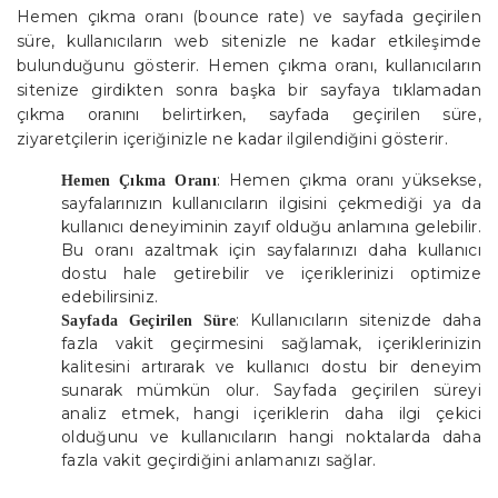
Hemen çıkma oranı (bounce rate) ve sayfada geçirilen
süre, kullanıcıların web sitenizle ne kadar etkileşimde
bulunduğunu gösterir. Hemen çıkma oranı, kullanıcıların
sitenize girdikten sonra başka bir sayfaya tıklamadan
çıkma oranını belirtirken, sayfada geçirilen süre,
ziyaretçilerin içeriğinizle ne kadar ilgilendiğini gösterir.
: Hemen çıkma oranı yüksekse,
Hemen Çıkma Oranı
sayfalarınızın kullanıcıların ilgisini çekmediği ya da
kullanıcı deneyiminin zayıf olduğu anlamına gelebilir.
Bu oranı azaltmak için sayfalarınızı daha kullanıcı
dostu hale getirebilir ve içeriklerinizi optimize
edebilirsiniz.
: Kullanıcıların sitenizde daha
Sayfada Geçirilen Süre
fazla vakit geçirmesini sağlamak, içeriklerinizin
kalitesini artırarak ve kullanıcı dostu bir deneyim
sunarak mümkün olur. Sayfada geçirilen süreyi
analiz etmek, hangi içeriklerin daha ilgi çekici
olduğunu ve kullanıcıların hangi noktalarda daha
fazla vakit geçirdiğini anlamanızı sağlar.