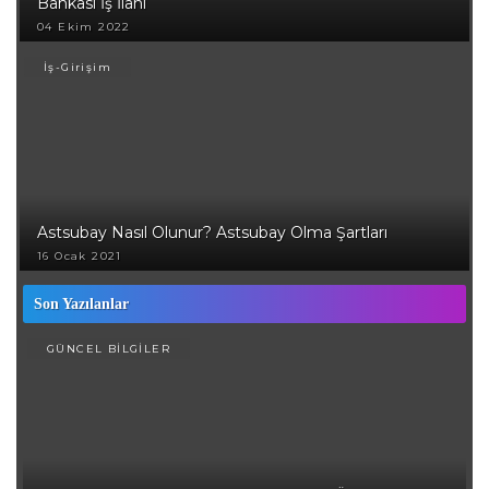
Bankası İş İlanı
04 Ekim 2022
İş-Girişim
Astsubay Nasıl Olunur? Astsubay Olma Şartları
16 Ocak 2021
Son Yazılanlar
GÜNCEL BİLGİLER