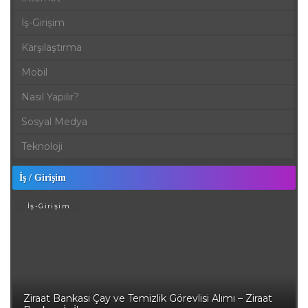
İş-Girişim
Karşılaştırma
Mobil
Nasıl Yapılır?
Sosyal Medya
Teknoloji
İş / Girişim
İş-Girişim
Ziraat Bankası Çay ve Temizlik Görevlisi Alımı – Ziraat