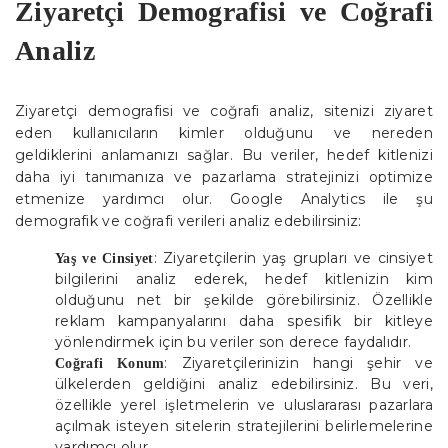
Ziyaretçi Demografisi ve Coğrafi
Analiz
Ziyaretçi demografisi ve coğrafi analiz, sitenizi ziyaret
eden kullanıcıların kimler olduğunu ve nereden
geldiklerini anlamanızı sağlar. Bu veriler, hedef kitlenizi
daha iyi tanımanıza ve pazarlama stratejinizi optimize
etmenize yardımcı olur. Google Analytics ile şu
demografik ve coğrafi verileri analiz edebilirsiniz:
: Ziyaretçilerin yaş grupları ve cinsiyet
Yaş ve Cinsiyet
bilgilerini analiz ederek, hedef kitlenizin kim
olduğunu net bir şekilde görebilirsiniz. Özellikle
reklam kampanyalarını daha spesifik bir kitleye
yönlendirmek için bu veriler son derece faydalıdır.
: Ziyaretçilerinizin hangi şehir ve
Coğrafi Konum
ülkelerden geldiğini analiz edebilirsiniz. Bu veri,
özellikle yerel işletmelerin ve uluslararası pazarlara
açılmak isteyen sitelerin stratejilerini belirlemelerine
yardımcı olur.