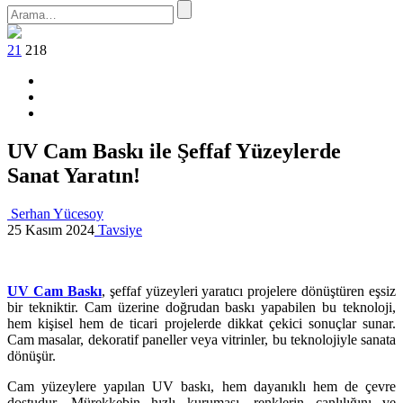
21
218
UV Cam Baskı ile Şeffaf Yüzeylerde
Sanat Yaratın!
Serhan Yücesoy
25 Kasım 2024
Tavsiye
UV Cam Baskı
, şeffaf yüzeyleri yaratıcı projelere dönüştüren eşsiz
bir tekniktir. Cam üzerine doğrudan baskı yapabilen bu teknoloji,
hem kişisel hem de ticari projelerde dikkat çekici sonuçlar sunar.
Cam masalar, dekoratif paneller veya vitrinler, bu teknolojiyle sanata
dönüşür.
Cam yüzeylere yapılan UV baskı, hem dayanıklı hem de çevre
dostudur. Mürekkebin hızlı kuruması, renklerin canlılığını ve