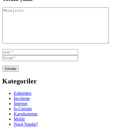
Kategoriler
Editörden
İnceleme
İnternet
İş-Girişim
Karşılaştırma
Mobil
Nasıl Yapılır?