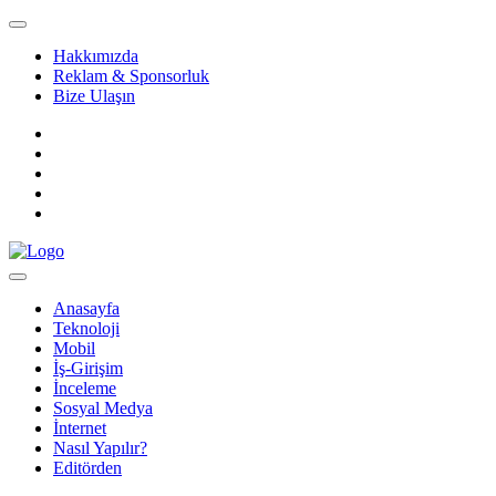
Hakkımızda
Reklam & Sponsorluk
Bize Ulaşın
Anasayfa
Teknoloji
Mobil
İş-Girişim
İnceleme
Sosyal Medya
İnternet
Nasıl Yapılır?
Editörden