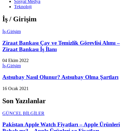
Sosyal Medya
Teknoloji
İş / Girişim
İş-Girişim
Ziraat Bankası Çay ve Temizlik Görevlisi Alımı –
Ziraat Bankası İş İlanı
04 Ekim 2022
İş-Girişim
Astsubay Nasıl Olunur? Astsubay Olma Şartları
16 Ocak 2021
Son Yazılanlar
GÜNCEL BİLGİLER
Pakistan Apple Watch Fiyatları – Apple Ürünleri
Pahalı mı? – Apple Ürünleri ve Fiyatları