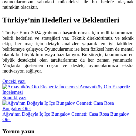
oyuncularımızın sahadaki mücadelesi ile bu hedefe ulaşmak
mümkün olacaktır.
Türkiye’nin Hedefleri ve Beklentileri
Türkiye Euro 2024 grubunda başarılı olmak için milli takımımızın
belirli hedefleri ve stratejileri var. Teknik direktörümüz ve teknik
ekip, her maç için detaylı analizler yaparak en iyi taktikleri
belirlemeye çalışıyor. Oyuncularımız ise hem fiziksel hem de mental
olarak bu büyük turnuvaya hazırlanıyor. Bu süreçte, takımımızın en
büyük destekçisi olan taraftarlarımız da her zaman yanımızda.
Maçlarda gösterilen coşku ve destek, oyuncularımıza ekstra
motivasyon sağlıyor.
Yazı
Önceki yazı
Arnavutköy Oto Ekspertiz
gezinmesi
İncelemesi
Sonraki yazı
Ağva’nın Doğayla İç İçe Bungalov Cenneti: Casa Rosa Bungalov
Otel
Yorum yazın