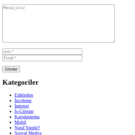
Kategoriler
Editörden
İnceleme
İnternet
İş-Girişim
Karşılaştırma
Mobil
Nasıl Yapılır?
Sosyal Medya