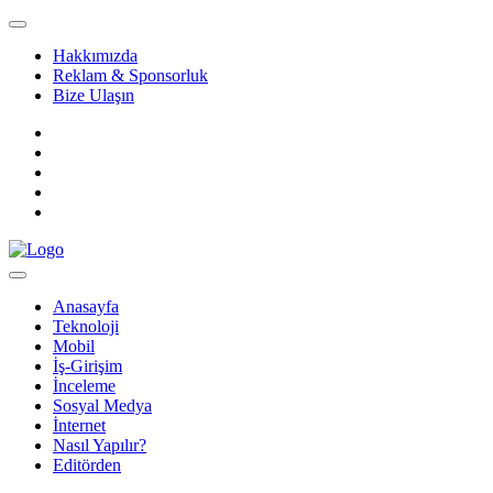
Hakkımızda
Reklam & Sponsorluk
Bize Ulaşın
Anasayfa
Teknoloji
Mobil
İş-Girişim
İnceleme
Sosyal Medya
İnternet
Nasıl Yapılır?
Editörden