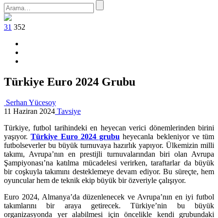
31
352
Türkiye Euro 2024 Grubu
Serhan Yücesoy
11 Haziran 2024
Tavsiye
Türkiye, futbol tarihindeki en heyecan verici dönemlerinden birini
yaşıyor.
Türkiye Euro 2024 grubu
heyecanla bekleniyor ve tüm
futbolseverler bu büyük turnuvaya hazırlık yapıyor. Ülkemizin milli
takımı, Avrupa’nın en prestijli turnuvalarından biri olan Avrupa
Şampiyonası’na katılma mücadelesi verirken, taraftarlar da büyük
bir coşkuyla takımını desteklemeye devam ediyor. Bu süreçte, hem
oyuncular hem de teknik ekip büyük bir özveriyle çalışıyor.
Euro 2024, Almanya’da düzenlenecek ve Avrupa’nın en iyi futbol
takımlarını bir araya getirecek. Türkiye’nin bu büyük
organizasyonda yer alabilmesi için öncelikle kendi grubundaki