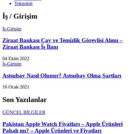
Teknoloji
İş / Girişim
İş-Girişim
Ziraat Bankası Çay ve Temizlik Görevlisi Alımı –
Ziraat Bankası İş İlanı
04 Ekim 2022
İş-Girişim
Astsubay Nasıl Olunur? Astsubay Olma Şartları
16 Ocak 2021
Son Yazılanlar
GÜNCEL BİLGİLER
Pakistan Apple Watch Fiyatları – Apple Ürünleri
Pahalı mı? – Apple Ürünleri ve Fiyatları