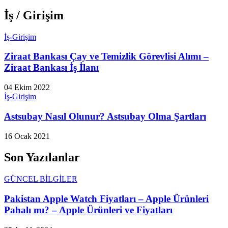
İş / Girişim
İş-Girişim
Ziraat Bankası Çay ve Temizlik Görevlisi Alımı –
Ziraat Bankası İş İlanı
04 Ekim 2022
İş-Girişim
Astsubay Nasıl Olunur? Astsubay Olma Şartları
16 Ocak 2021
Son Yazılanlar
GÜNCEL BİLGİLER
Pakistan Apple Watch Fiyatları – Apple Ürünleri
Pahalı mı? – Apple Ürünleri ve Fiyatları