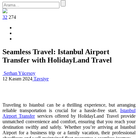
32
274
Seamless Travel: Istanbul Airport
Transfer with HolidayLand Travel
Serhan Yücesoy
12 Kasım 2024
Tavsiye
Traveling to Istanbul can be a thrilling experience, but arranging
reliable transportation is crucial for a hassle-free start.
Istanbul
Airport Transfer
services offered by HolidayLand Travel provide
unmatched convenience and comfort, ensuring that you reach your
destination swiftly and safely. Whether you’re arriving at Istanbul
Airport for a business trip or a family vacation, their professional