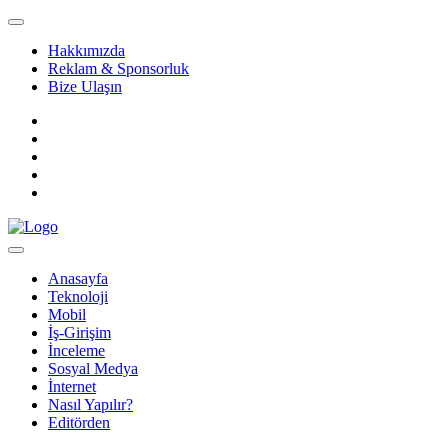
Hakkımızda
Reklam & Sponsorluk
Bize Ulaşın
Anasayfa
Teknoloji
Mobil
İş-Girişim
İnceleme
Sosyal Medya
İnternet
Nasıl Yapılır?
Editörden