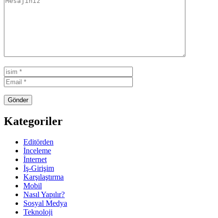
Kategoriler
Editörden
İnceleme
İnternet
İş-Girişim
Karşılaştırma
Mobil
Nasıl Yapılır?
Sosyal Medya
Teknoloji