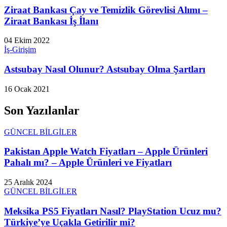
Ziraat Bankası Çay ve Temizlik Görevlisi Alımı –
Ziraat Bankası İş İlanı
04 Ekim 2022
İş-Girişim
Astsubay Nasıl Olunur? Astsubay Olma Şartları
16 Ocak 2021
Son Yazılanlar
GÜNCEL BİLGİLER
Pakistan Apple Watch Fiyatları – Apple Ürünleri
Pahalı mı? – Apple Ürünleri ve Fiyatları
25 Aralık 2024
GÜNCEL BİLGİLER
Meksika PS5 Fiyatları Nasıl? PlayStation Ucuz mu?
Türkiye’ye Uçakla Getirilir mi?