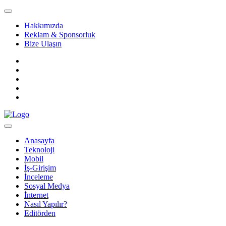
Hakkımızda
Reklam & Sponsorluk
Bize Ulaşın
Anasayfa
Teknoloji
Mobil
İş-Girişim
İnceleme
Sosyal Medya
İnternet
Nasıl Yapılır?
Editörden