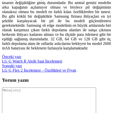
tasarım değişikliğine gtmiş durumdadır. Bu amiral gemisi modelin
arka kapağının açılamıyor olması ve böylece pil değişiminin
olanaksız olması bu modeli en farklı kılan özelliklerden bir tanesi.
Bu gibi köklü bir değişiklikle Samsung firması ihtiyaçları en iyi
şekilde karşılayacak bir pil ile bu modeli güçlendirmesi
gerekmektedir. Samsung s6 edge modelinin en büyük artılarında biri
olarak karşımıza çıkan farklı depolama alanları ile satışa çıkması
herkesin ihtiyacı kadarını alması ve bu ölçüde para ödemesi gibi bir
eşitliği sağlamış durumdadır. 32 GB, 64 GB ve 128 GB gibi üç
farklı depolama alanı ile raflarda aslıcılarını bekleyen bu model 2600
mAh bataryası ile bekleneni fazlasıyla karşılamaktadır.
Yazı
Önceki yazı
LG G Watch R Akıllı Saat İncelemesi
gezinmesi
Sonraki yazı
LG G Flex 2 İncelemesi – Özellikleri ve Fiyatı
Yorum yazın