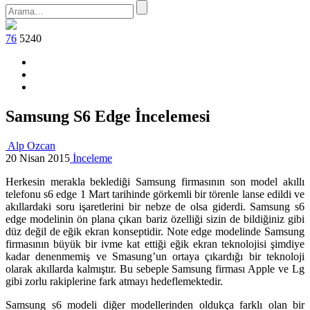
76
5240
Samsung S6 Edge İncelemesi
Alp Ozcan
20 Nisan 2015
İnceleme
Herkesin merakla beklediği Samsung firmasının son model akıllı
telefonu s6 edge 1 Mart tarihinde görkemli bir törenle lanse edildi ve
akıllardaki soru işaretlerini bir nebze de olsa giderdi. Samsung s6
edge modelinin ön plana çıkan bariz özelliği sizin de bildiğiniz gibi
düz değil de eğik ekran konseptidir. Note edge modelinde Samsung
firmasının büyük bir ivme kat ettiği eğik ekran teknolojisi şimdiye
kadar denenmemiş ve Smasung’un ortaya çıkardığı bir teknoloji
olarak akıllarda kalmıştır. Bu sebeple Samsung firması Apple ve Lg
gibi zorlu rakiplerine fark atmayı hedeflemektedir.
Samsung s6 modeli diğer modellerinden oldukça farklı olan bir