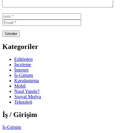
Kategoriler
Editörden
İnceleme
İnternet
İş-Girişim
Karşılaştırma
Mobil
Nasıl Yapılır?
Sosyal Medya
Teknoloji
İş / Girişim
İş-Girişim