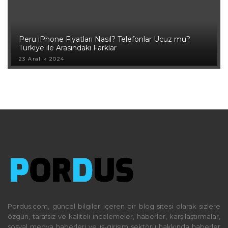
Peru iPhone Fiyatları Nasıl? Telefonlar Ucuz mu?
Türkiye ile Arasındaki Farklar
23 Aralık 2024
Pordus.com, güncel bilgiler içeren bir blog sitesi olarak sizlere
özgün, tarafsız ve kaliteli incelemeler, haberler, karşılaştırmalar,
sosyal medya haberleri ve iş-girişim sektörü hakkında haberler