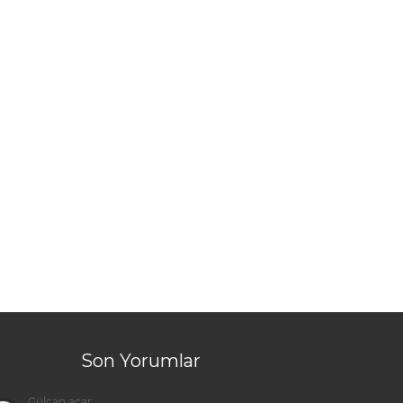
Son Yorumlar
Gülcan açar