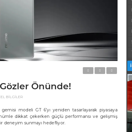
 Gözler Önünde!
EL BİLGİLER
al gemisi modeli GT 6’yı yeniden tasarlayarak piyasaya
nümle dikkat çekerken güçlü performansı ve gelişmiş
 bir deneyim sunmayı hedefliyor.