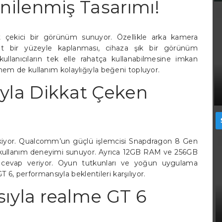
nilenmiş Tasarımı!
t çekici bir görünüm sunuyor. Özellikle arka kamera
bir yüzeyle kaplanması, cihaza şık bir görünüm
 kullanıcıların tek elle rahatça kullanabilmesine imkan
em de kullanım kolaylığıyla beğeni topluyor.
yla Dikkat Çeken
ekiyor. Qualcomm’un güçlü işlemcisi Snapdragon 8 Gen
bir kullanım deneyimi sunuyor. Ayrıca 12GB RAM ve 256GB
ına cevap veriyor. Oyun tutkunları ve yoğun uygulama
T 6, performansıyla beklentileri karşılıyor.
ıyla realme GT 6