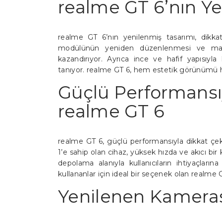
realme GT 6’nın Ye
realme GT 6’nın yenilenmiş tasarımı, dikka
modülünün yeniden düzenlenmesi ve mat 
kazandırıyor. Ayrıca ince ve hafif yapısıyla
tanıyor. realme GT 6, hem estetik görünümü h
Güçlü Performansı
realme GT 6
realme GT 6, güçlü performansıyla dikkat ç
1’e sahip olan cihaz, yüksek hızda ve akıcı 
depolama alanıyla kullanıcıların ihtiyaçlar
kullananlar için ideal bir seçenek olan realme G
Yenilenen Kameras