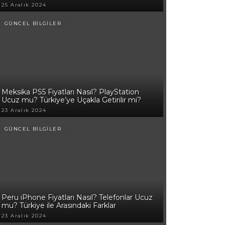
25 Aralık 2024
GÜNCEL BİLGİLER
Meksika PS5 Fiyatları Nasıl? PlayStation
Ucuz mu? Türkiye’ye Uçakla Getirilir mi?
23 Aralık 2024
GÜNCEL BİLGİLER
Peru iPhone Fiyatları Nasıl? Telefonlar Ucuz
mu? Türkiye ile Arasındaki Farklar
23 Aralık 2024