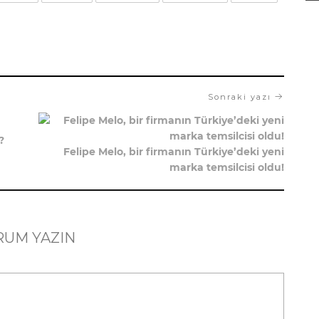
Sonraki yazı
?
Felipe Melo, bir firmanın Türkiye’deki yeni
marka temsilcisi oldu!
RUM YAZIN