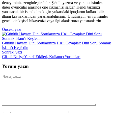
deneyiminizi zenginleştirebilir. Şekilli yazma ve yaratıcı isimler,
diğer oyuncular arasında öne çıkmanızı sağlar. Kendi tarzınızı
yansıtacak bir isim bulmak için yukarıdaki ipuçlarını kullanabilir,
ilham kaynaklarından yararlanabilirsiniz. Unutmayın, en iyi isimler
genellikle kişisel hikayenizi veya ilgi alanlarınızı yansıtanlardır.
Yazı
Önceki yazı
gezinmesi
Günlük Hayatta Dini Sorularınıza Hızlı Cevaplar: Dini Soru Sorarak
İslam’ı Keşfedin
Sonraki yazı
Cliacil Ne işe Yarar? Etkileri, Kullanıcı Yorumları
Yorum yazın