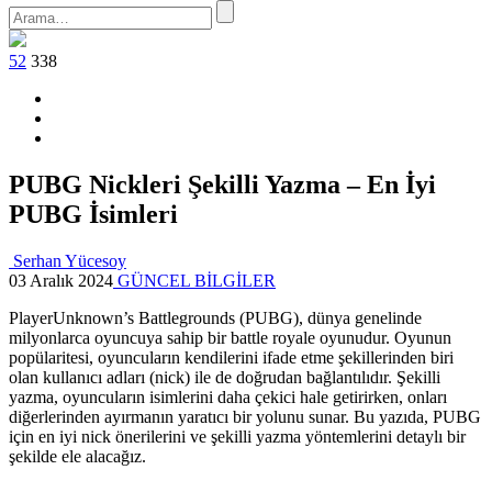
52
338
PUBG Nickleri Şekilli Yazma – En İyi
PUBG İsimleri
Serhan Yücesoy
03 Aralık 2024
GÜNCEL BİLGİLER
PlayerUnknown’s Battlegrounds (PUBG), dünya genelinde
milyonlarca oyuncuya sahip bir battle royale oyunudur. Oyunun
popülaritesi, oyuncuların kendilerini ifade etme şekillerinden biri
olan kullanıcı adları (nick) ile de doğrudan bağlantılıdır. Şekilli
yazma, oyuncuların isimlerini daha çekici hale getirirken, onları
diğerlerinden ayırmanın yaratıcı bir yolunu sunar. Bu yazıda, PUBG
için en iyi nick önerilerini ve şekilli yazma yöntemlerini detaylı bir
şekilde ele alacağız.