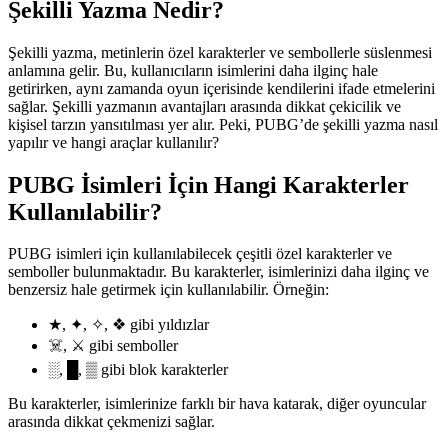
Şekilli Yazma Nedir?
Şekilli yazma, metinlerin özel karakterler ve sembollerle süslenmesi
anlamına gelir. Bu, kullanıcıların isimlerini daha ilginç hale
getirirken, aynı zamanda oyun içerisinde kendilerini ifade etmelerini
sağlar. Şekilli yazmanın avantajları arasında dikkat çekicilik ve
kişisel tarzın yansıtılması yer alır. Peki, PUBG’de şekilli yazma nasıl
yapılır ve hangi araçlar kullanılır?
PUBG İsimleri İçin Hangi Karakterler
Kullanılabilir?
PUBG isimleri için kullanılabilecek çeşitli özel karakterler ve
semboller bulunmaktadır. Bu karakterler, isimlerinizi daha ilginç ve
benzersiz hale getirmek için kullanılabilir. Örneğin:
★, ✦, ✧, ❖ gibi yıldızlar
☠️, ⚔️ gibi semboller
░, █, ▒ gibi blok karakterler
Bu karakterler, isimlerinize farklı bir hava katarak, diğer oyuncular
arasında dikkat çekmenizi sağlar.