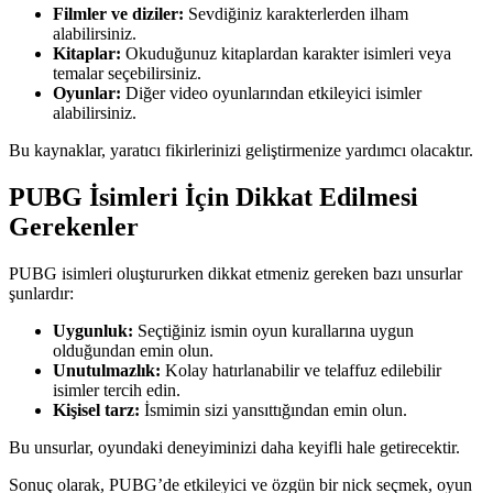
Filmler ve diziler:
Sevdiğiniz karakterlerden ilham
alabilirsiniz.
Kitaplar:
Okuduğunuz kitaplardan karakter isimleri veya
temalar seçebilirsiniz.
Oyunlar:
Diğer video oyunlarından etkileyici isimler
alabilirsiniz.
Bu kaynaklar, yaratıcı fikirlerinizi geliştirmenize yardımcı olacaktır.
PUBG İsimleri İçin Dikkat Edilmesi
Gerekenler
PUBG isimleri oluştururken dikkat etmeniz gereken bazı unsurlar
şunlardır:
Uygunluk:
Seçtiğiniz ismin oyun kurallarına uygun
olduğundan emin olun.
Unutulmazlık:
Kolay hatırlanabilir ve telaffuz edilebilir
isimler tercih edin.
Kişisel tarz:
İsmimin sizi yansıttığından emin olun.
Bu unsurlar, oyundaki deneyiminizi daha keyifli hale getirecektir.
Sonuç olarak, PUBG’de etkileyici ve özgün bir nick seçmek, oyun