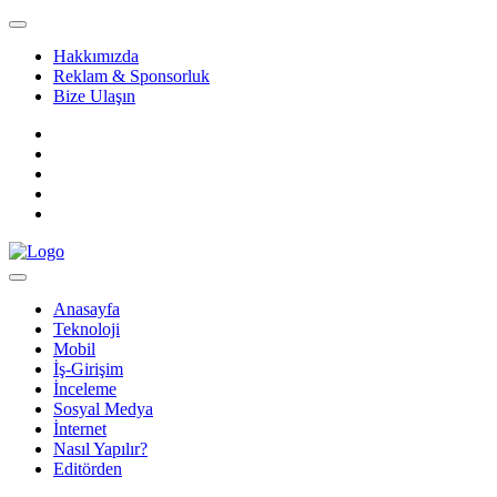
Hakkımızda
Reklam & Sponsorluk
Bize Ulaşın
Anasayfa
Teknoloji
Mobil
İş-Girişim
İnceleme
Sosyal Medya
İnternet
Nasıl Yapılır?
Editörden