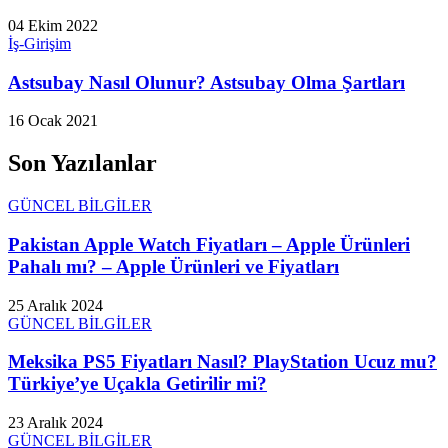
04 Ekim 2022
İş-Girişim
Astsubay Nasıl Olunur? Astsubay Olma Şartları
16 Ocak 2021
Son Yazılanlar
GÜNCEL BİLGİLER
Pakistan Apple Watch Fiyatları – Apple Ürünleri
Pahalı mı? – Apple Ürünleri ve Fiyatları
25 Aralık 2024
GÜNCEL BİLGİLER
Meksika PS5 Fiyatları Nasıl? PlayStation Ucuz mu?
Türkiye’ye Uçakla Getirilir mi?
23 Aralık 2024
GÜNCEL BİLGİLER