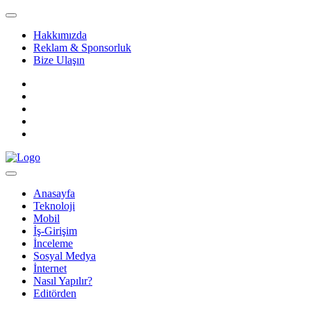
Hakkımızda
Reklam & Sponsorluk
Bize Ulaşın
Anasayfa
Teknoloji
Mobil
İş-Girişim
İnceleme
Sosyal Medya
İnternet
Nasıl Yapılır?
Editörden