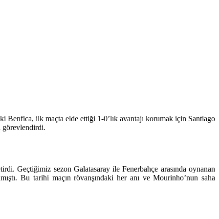
Benfica, ilk maçta elde ettiği 1-0’lık avantajı korumak için Santiago
görevlendirdi.
irdi. Geçtiğimiz sezon Galatasaray ile Fenerbahçe arasında oynanan
anmıştı. Bu tarihi maçın rövanşındaki her anı ve Mourinho’nun saha