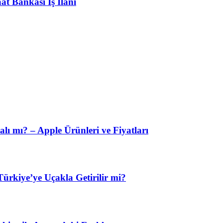
at Bankası İş İlanı
lı mı? – Apple Ürünleri ve Fiyatları
ürkiye’ye Uçakla Getirilir mi?