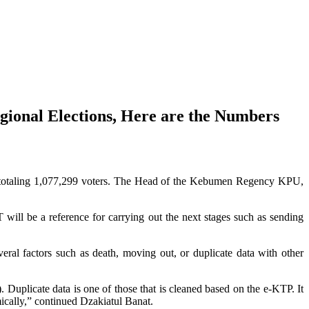
ional Elections, Here are the Numbers
totaling 1,077,299 voters. The Head of the Kebumen Regency KPU,
 will be a reference for carrying out the next stages such as sending
ral factors such as death, moving out, or duplicate data with other
Duplicate data is one of those that is cleaned based on the e-KTP. It
mically,” continued Dzakiatul Banat.