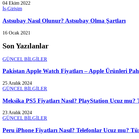
04 Ekim 2022
İş-Girişim
Astsubay Nasıl Olunur? Astsubay Olma Şartları
16 Ocak 2021
Son Yazılanlar
GÜNCEL BİLGİLER
Pakistan Apple Watch Fiyatları – Apple Ürünleri Paha
25 Aralık 2024
GÜNCEL BİLGİLER
Meksika PS5 Fiyatları Nasıl? PlayStation Ucuz mu? T
23 Aralık 2024
GÜNCEL BİLGİLER
Peru iPhone Fiyatları Nasıl? Telefonlar Ucuz mu? Tür