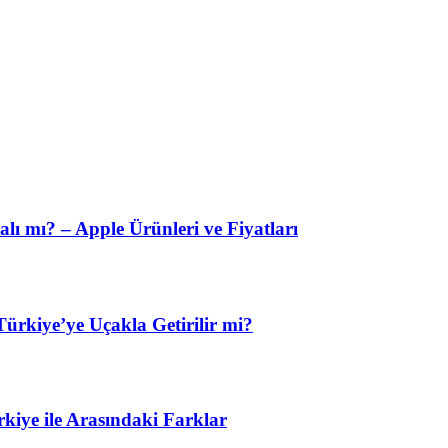
lı mı? – Apple Ürünleri ve Fiyatları
ürkiye’ye Uçakla Getirilir mi?
kiye ile Arasındaki Farklar