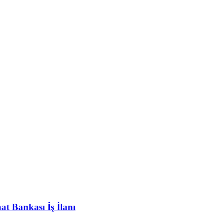
at Bankası İş İlanı