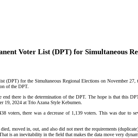
t Voter List (DPT) for Simultaneous Reg
t (DPT) for the Simultaneous Regional Elections on November 27, 
tion of the DPT.
he end there is the determination of the DPT. The hope is that this DPT
mber 19, 2024 at Trio Azana Style Kebumen.
 voters, there was a decrease of 1,139 voters. This was due to seve
ed, moved in, out, and also did not meet the requirements (duplicate). 
That is an inevitability in the field that makes the data move very dyna