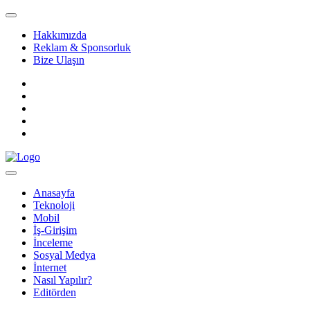
Hakkımızda
Reklam & Sponsorluk
Bize Ulaşın
Anasayfa
Teknoloji
Mobil
İş-Girişim
İnceleme
Sosyal Medya
İnternet
Nasıl Yapılır?
Editörden