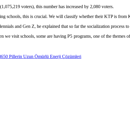
1,075,219 voters), this number has increased by 2,080 voters.
g schools, this is crucial. We will classify whether their KTP is from
nials and Gen Z, he explained that so far the socialization process to 
 we visit schools, some are having P5 programs, one of the themes of 
8650 Pillerin Uzun Ömürlü Enerji Çözümleri