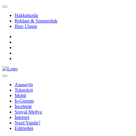
Hakkımızda
Reklam & Sponsorluk
Bize Ulaşın
Anasayfa
Teknoloji
Mobil
İş-Girişim
İnceleme
Sosyal Medya
İnternet
Nasıl Yapılır?
Editörden