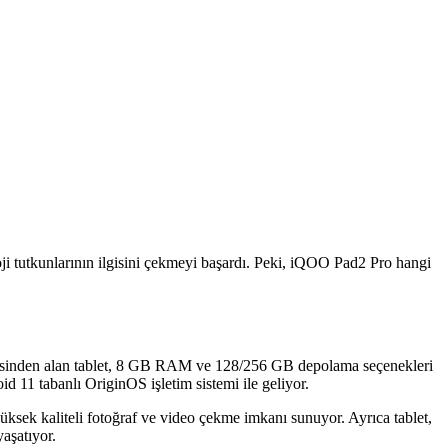
loji tutkunlarının ilgisini çekmeyi başardı. Peki, iQOO Pad2 Pro hangi
sinden alan tablet, 8 GB RAM ve 128/256 GB depolama seçenekleri
 11 tabanlı OriginOS işletim sistemi ile geliyor.
ek kaliteli fotoğraf ve video çekme imkanı sunuyor. Ayrıca tablet,
yaşatıyor.