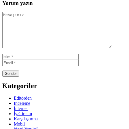
Yorum yazın
Kategoriler
Editörden
İnceleme
İnternet
İş-Girişim
Karşılaştırma
Mobil