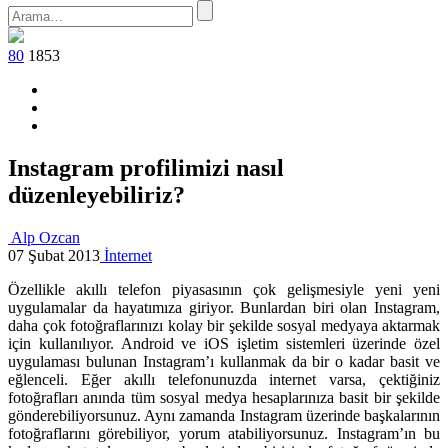
80
1853
Instagram profilimizi nasıl
düzenleyebiliriz?
Alp Ozcan
07 Şubat 2013
İnternet
Özellikle akıllı telefon piyasasının çok gelişmesiyle yeni yeni
uygulamalar da hayatımıza giriyor. Bunlardan biri olan Instagram,
daha çok fotoğraflarınızı kolay bir şekilde sosyal medyaya aktarmak
için kullanılıyor. Android ve iOS işletim sistemleri üzerinde özel
uygulaması bulunan Instagram’ı kullanmak da bir o kadar basit ve
eğlenceli. Eğer akıllı telefonunuzda internet varsa, çektiğiniz
fotoğrafları anında tüm sosyal medya hesaplarınıza basit bir şekilde
gönderebiliyorsunuz. Aynı zamanda Instagram üzerinde başkalarının
fotoğraflarını görebiliyor, yorum atabiliyorsunuz. Instagram’ın bu