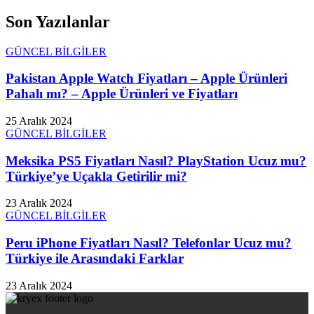
Son Yazılanlar
GÜNCEL BİLGİLER
Pakistan Apple Watch Fiyatları – Apple Ürünleri
Pahalı mı? – Apple Ürünleri ve Fiyatları
25 Aralık 2024
GÜNCEL BİLGİLER
Meksika PS5 Fiyatları Nasıl? PlayStation Ucuz mu?
Türkiye’ye Uçakla Getirilir mi?
23 Aralık 2024
GÜNCEL BİLGİLER
Peru iPhone Fiyatları Nasıl? Telefonlar Ucuz mu?
Türkiye ile Arasındaki Farklar
23 Aralık 2024