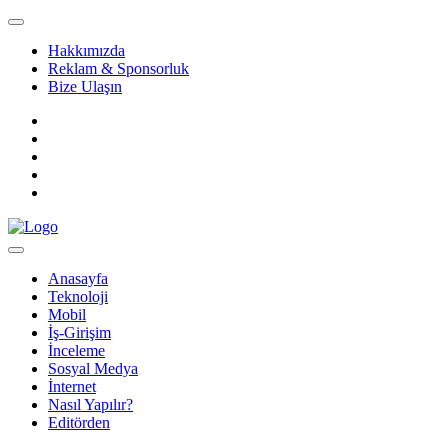
Hakkımızda
Reklam & Sponsorluk
Bize Ulaşın
Anasayfa
Teknoloji
Mobil
İş-Girişim
İnceleme
Sosyal Medya
İnternet
Nasıl Yapılır?
Editörden