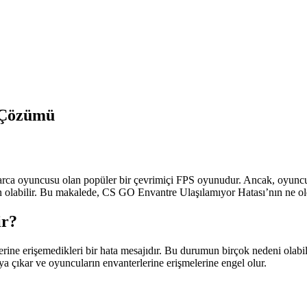
 Çözümü
ca oyuncusu olan popüler bir çevrimiçi FPS oyunudur. Ancak, oyuncula
olabilir. Bu makalede, CS GO Envantre Ulaşılamıyor Hatası’nın ne old
ir?
ine erişemedikleri bir hata mesajıdır. Bu durumun birçok nedeni olabil
a çıkar ve oyuncuların envanterlerine erişmelerine engel olur.