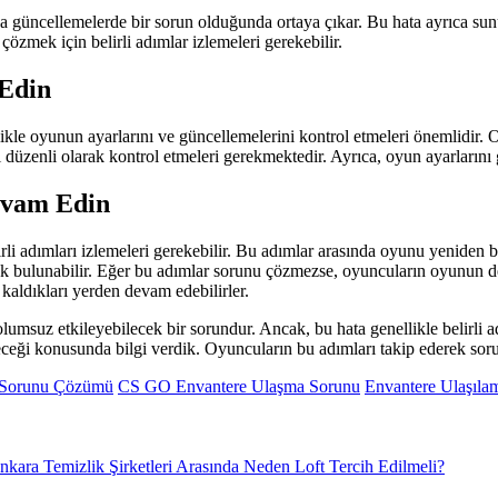
güncellemelerde bir sorun olduğunda ortaya çıkar. Bu hata ayrıca sunucu
çözmek için belirli adımlar izlemeleri gerekebilir.
 Edin
kle oyunun ayarlarını ve güncellemelerini kontrol etmeleri önemlidir.
düzenli olarak kontrol etmeleri gerekmektedir. Ayrıca, oyun ayarlarını
evam Edin
 adımları izlemeleri gerekebilir. Bu adımlar arasında oyunu yeniden ba
 bulunabilir. Eğer bu adımlar sorunu çözmezse, oyuncuların oyunun des
 kaldıkları yerden devam edebilirler.
msuz etkileyebilecek bir sorundur. Ancak, bu hata genellikle belirli 
eceği konusunda bilgi verdik. Oyuncuların bu adımları takip ederek sor
 Sorunu Çözümü
CS GO Envantere Ulaşma Sorunu
Envantere Ulaşılam
nkara Temizlik Şirketleri Arasında Neden Loft Tercih Edilmeli?