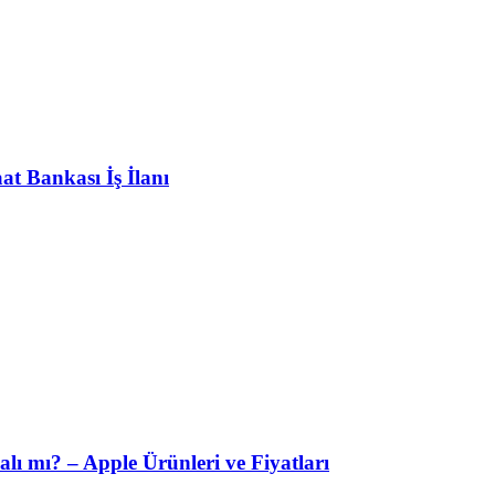
at Bankası İş İlanı
lı mı? – Apple Ürünleri ve Fiyatları