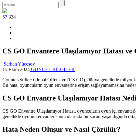
57
334
CS GO Envantere Ulaşılamıyor Hatası ve
Serhan Yücesoy
15 Ekim 2024
GÜNCEL BİLGİLER
Counter-Strike: Global Offensive (CS GO), dünya genelinde milyonlar
Bu hata, oyuncuların oyun envanterine erişim sağlayamamasına neden 
CS GO Envantre Ulaşılamıyor Hatası Ned
CS GO Envantre Ulaşılamıyor Hatası, oyuncuların oyun içi envanterler
genellikle oyunun envanter sunucularında bir sorun yaşandığında ortay
Hata Neden Oluşur ve Nasıl Çözülür?