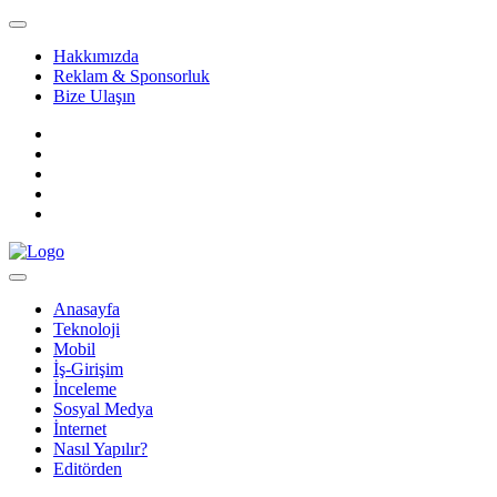
Hakkımızda
Reklam & Sponsorluk
Bize Ulaşın
Anasayfa
Teknoloji
Mobil
İş-Girişim
İnceleme
Sosyal Medya
İnternet
Nasıl Yapılır?
Editörden