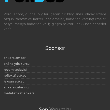
Pordus.com, güncel bilgiler içeren bir blog sitesi olarak sizlere
özgün, tarafsız ve kaliteli incelemeler, haberler, karşılaştırmalar,
sosyal medya haberleri ve iş-girişim sektörü hakkında haberler
verir.
Sponsor
ankara ambar
online yds kursu
rezum tedavisi
reflektif etiket
leksan etiket
ankara catering
metal etiket ankara
Son Yorumlar