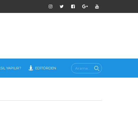
SIL YAPILIR?
EDITÖRDEN