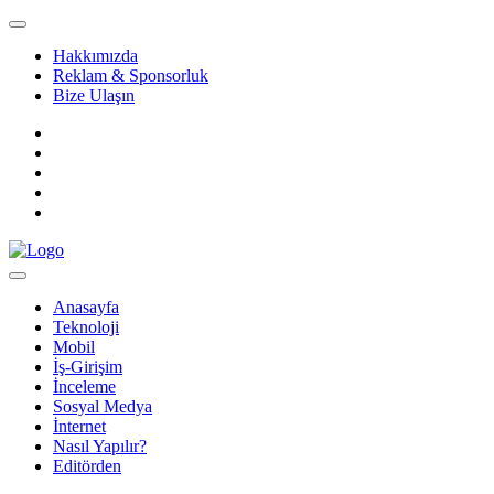
Hakkımızda
Reklam & Sponsorluk
Bize Ulaşın
Anasayfa
Teknoloji
Mobil
İş-Girişim
İnceleme
Sosyal Medya
İnternet
Nasıl Yapılır?
Editörden